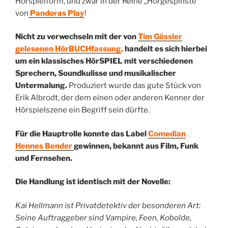
Hörspielform, und zwar in der Reihe „Hörgespinste“
von
Pandoras Play
!
Nicht zu verwechseln mit der von
Tim Gössler
gelesenen HörBUCHfassung
,
handelt es sich hierbei
um ein klassisches HörSPIEL mit verschiedenen
Sprechern, Soundkulisse und musikalischer
Untermalung.
Produziert wurde das gute Stück von
Erik Albrodt, der dem einen oder anderen Kenner der
Hörspielszene ein Begriff sein dürfte.
Für die Hauptrolle konnte das Label
Comedian
Hennes Bender
gewinnen, bekannt aus Film, Funk
und Fernsehen.
Die Handlung ist identisch mit der Novelle:
Kai Hellmann ist Privatdetektiv der besonderen Art:
Seine Auftraggeber sind Vampire, Feen, Kobolde,