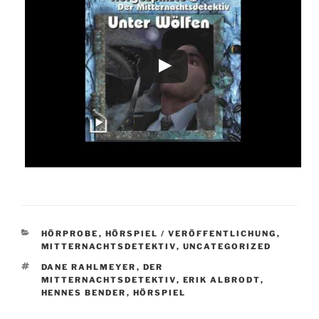
KATEGORIEN
HÖRPROBE
,
HÖRSPIEL / VERÖFFENTLICHUNG
,
MITTERNACHTSDETEKTIV
,
UNCATEGORIZED
SCHLAGWÖRTER
DANE RAHLMEYER
,
DER
MITTERNACHTSDETEKTIV
,
ERIK ALBRODT
,
HENNES BENDER
,
HÖRSPIEL