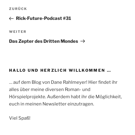
Beitragsnavigation
Vorheriger
ZURÜCK
Beitrag
Rick-Future-Podcast #31
Nächster
WEITER
Beitrag
Das Zepter des Dritten Mondes
HALLO UND HERZLICH WILLKOMMEN …
… auf dem Blog von Dane Rahlmeyer! Hier findet ihr
alles über meine diversen Roman- und
Hörspielprojekte. Außerdem habt ihr die Möglichkeit,
euch in meinen Newsletter einzutragen.
Viel Spaß!