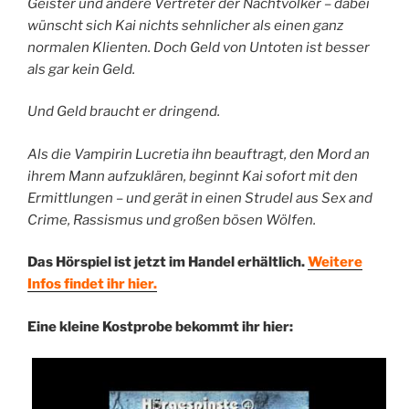
Geister und andere Vertreter der Nachtvölker – dabei
wünscht sich Kai nichts sehnlicher als einen ganz
normalen Klienten. Doch Geld von Untoten ist besser
als gar kein Geld.
Und Geld braucht er dringend.
Als die Vampirin Lucretia ihn beauftragt, den Mord an
ihrem Mann aufzuklären, beginnt Kai sofort mit den
Ermittlungen – und gerät in einen Strudel aus Sex and
Crime, Rassismus und großen bösen Wölfen.
Das Hörspiel ist jetzt im Handel erhältlich.
Weitere
Infos findet ihr hier.
Eine kleine Kostprobe bekommt ihr hier: