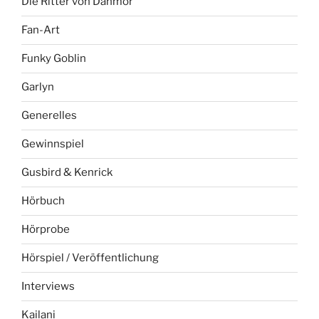
Die Ritter von Danmor
Fan-Art
Funky Goblin
Garlyn
Generelles
Gewinnspiel
Gusbird & Kenrick
Hörbuch
Hörprobe
Hörspiel / Veröffentlichung
Interviews
Kailani