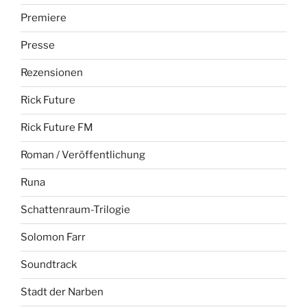
Premiere
Presse
Rezensionen
Rick Future
Rick Future FM
Roman / Veröffentlichung
Runa
Schattenraum-Trilogie
Solomon Farr
Soundtrack
Stadt der Narben