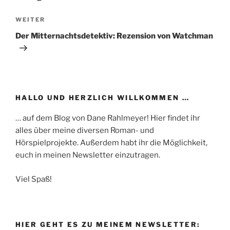
Nächster
WEITER
Beitrag
Der Mitternachtsdetektiv: Rezension von Watchman
HALLO UND HERZLICH WILLKOMMEN …
… auf dem Blog von Dane Rahlmeyer! Hier findet ihr
alles über meine diversen Roman- und
Hörspielprojekte. Außerdem habt ihr die Möglichkeit,
euch in meinen Newsletter einzutragen.
Viel Spaß!
HIER GEHT ES ZU MEINEM NEWSLETTER: