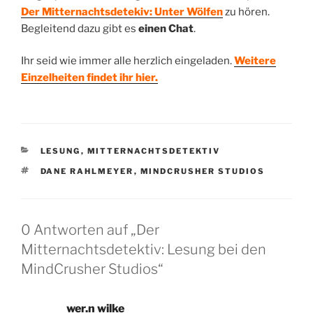
Der Mitternachtsdetekiv: Unter Wölfen
zu hören.
Begleitend dazu gibt es
einen Chat
.
Ihr seid wie immer alle herzlich eingeladen.
Weitere
Einzelheiten findet ihr hier.
KATEGORIEN
LESUNG
,
MITTERNACHTSDETEKTIV
SCHLAGWÖRTER
DANE RAHLMEYER
,
MINDCRUSHER STUDIOS
0 Antworten auf „Der
Mitternachtsdetektiv: Lesung bei den
MindCrusher Studios“
wer.n wilke