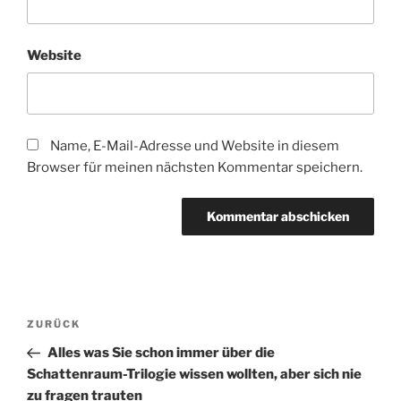
Website
Name, E-Mail-Adresse und Website in diesem
Browser für meinen nächsten Kommentar speichern.
Beitragsnavigation
Vorheriger
ZURÜCK
Beitrag
Alles was Sie schon immer über die
Schattenraum-Trilogie wissen wollten, aber sich nie
zu fragen trauten