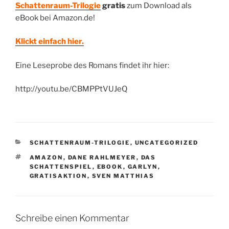
Schattenraum-Trilogie
gratis
zum Download als
eBook bei Amazon.de!
Klickt einfach hier.
Eine Leseprobe des Romans findet ihr hier:
http://youtu.be/CBMPPtVUJeQ
KATEGORIEN
SCHATTENRAUM-TRILOGIE
,
UNCATEGORIZED
SCHLAGWÖRTER
AMAZON
,
DANE RAHLMEYER
,
DAS
SCHATTENSPIEL
,
EBOOK
,
GARLYN
,
GRATISAKTION
,
SVEN MATTHIAS
Schreibe einen Kommentar