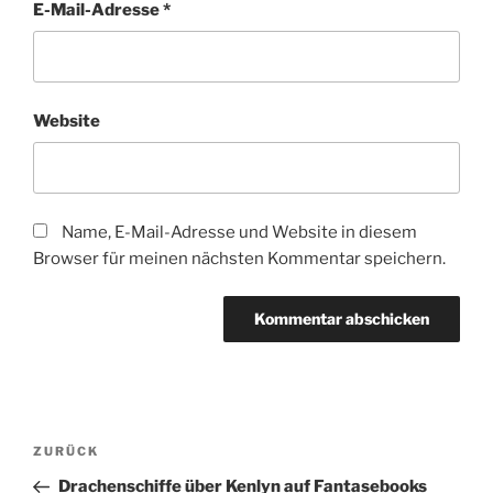
E-Mail-Adresse
*
Website
Name, E-Mail-Adresse und Website in diesem
Browser für meinen nächsten Kommentar speichern.
Beitragsnavigation
Vorheriger
ZURÜCK
Beitrag
Drachenschiffe über Kenlyn auf Fantasebooks