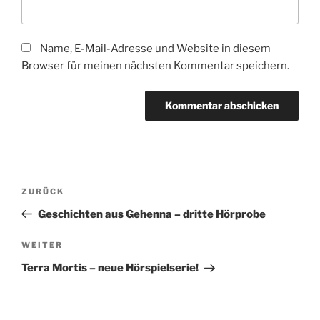
Name, E-Mail-Adresse und Website in diesem
Browser für meinen nächsten Kommentar speichern.
Beitragsnavigation
Vorheriger
ZURÜCK
Beitrag
Geschichten aus Gehenna – dritte Hörprobe
Nächster
WEITER
Beitrag
Terra Mortis – neue Hörspielserie!