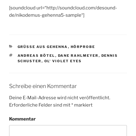
[soundcloud url=“http://soundcloud.com/desound-
de/nikodemus-gehenna5-sample“]
KATEGORIEN
GRÜSSE AUS GEHENNA
,
HÖRPROBE
SCHLAGWÖRTER
ANDREAS BÖTEL
,
DANE RAHLMEYER
,
DENNIS
SCHUSTER
,
OL' VIOLET EYES
Schreibe einen Kommentar
Deine E-Mail-Adresse wird nicht veröffentlicht.
Erforderliche Felder sind mit
*
markiert
Kommentar