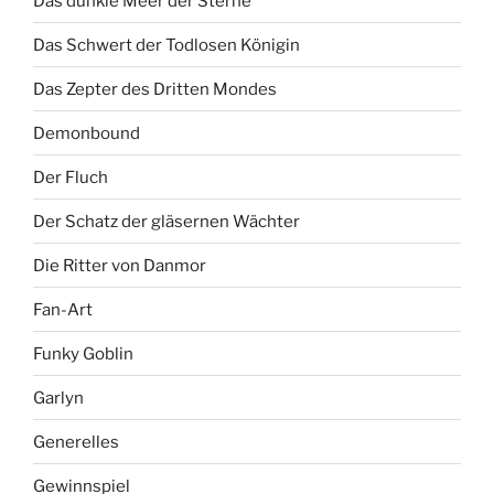
Das dunkle Meer der Sterne
Das Schwert der Todlosen Königin
Das Zepter des Dritten Mondes
Demonbound
Der Fluch
Der Schatz der gläsernen Wächter
Die Ritter von Danmor
Fan-Art
Funky Goblin
Garlyn
Generelles
Gewinnspiel