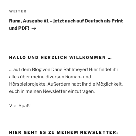
Nächster
WEITER
Beitrag
Runa, Ausgabe #1 – jetzt auch auf Deutsch als Print
und PDF!
HALLO UND HERZLICH WILLKOMMEN …
… auf dem Blog von Dane Rahlmeyer! Hier findet ihr
alles über meine diversen Roman- und
Hörspielprojekte. Außerdem habt ihr die Möglichkeit,
euch in meinen Newsletter einzutragen.
Viel Spaß!
HIER GEHT ES ZU MEINEM NEWSLETTER: