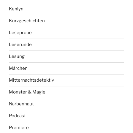
Kenlyn
Kurzgeschichten
Leseprobe
Leserunde
Lesung
Märchen
Mitternachtsdetektiv
Monster & Magie
Narbenhaut
Podcast
Premiere