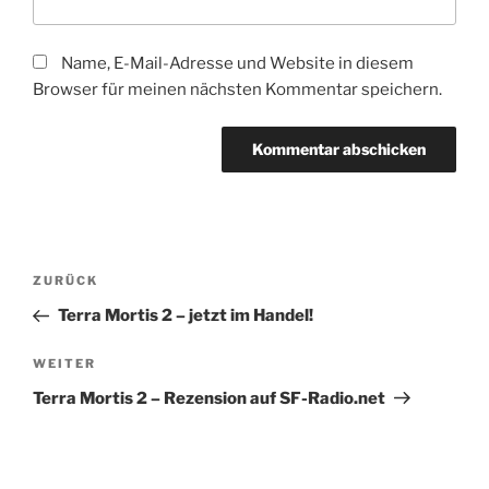
Name, E-Mail-Adresse und Website in diesem
Browser für meinen nächsten Kommentar speichern.
Beitragsnavigation
Vorheriger
ZURÜCK
Beitrag
Terra Mortis 2 – jetzt im Handel!
Nächster
WEITER
Beitrag
Terra Mortis 2 – Rezension auf SF-Radio.net