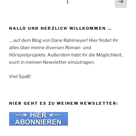
Beitragsnavigation
Näch
Seite
1
Seit
HALLO UND HERZLICH WILLKOMMEN …
… auf dem Blog von Dane Rahlmeyer! Hier findet ihr
alles über meine diversen Roman- und
Hörspielprojekte. Außerdem habt ihr die Möglichkeit,
euch in meinen Newsletter einzutragen.
Viel Spaß!
HIER GEHT ES ZU MEINEM NEWSLETTER: