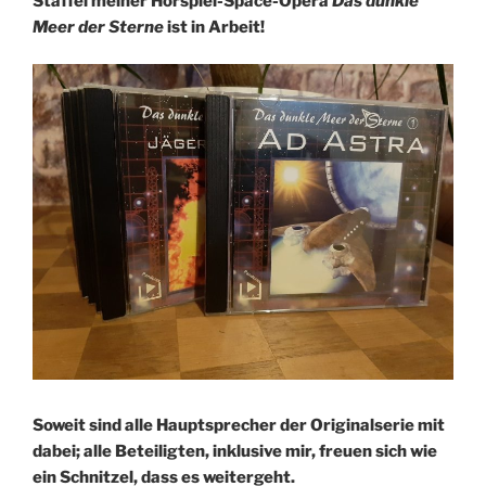
Staffel meiner Hörspiel-Space-Opera
Das dunkle
Meer der Sterne
ist in Arbeit!
Soweit sind alle Hauptsprecher der Originalserie mit
dabei; alle Beteiligten, inklusive mir, freuen sich wie
ein Schnitzel, dass es weitergeht.