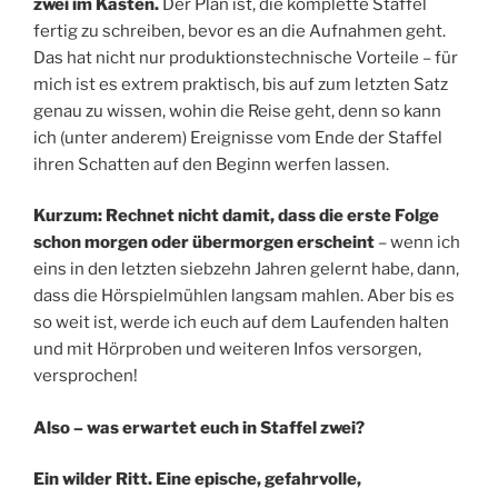
zwei im Kasten.
Der Plan ist, die komplette Staffel
fertig zu schreiben, bevor es an die Aufnahmen geht.
Das hat nicht nur produktionstechnische Vorteile – für
mich ist es extrem praktisch, bis auf zum letzten Satz
genau zu wissen, wohin die Reise geht, denn so kann
ich (unter anderem) Ereignisse vom Ende der Staffel
ihren Schatten auf den Beginn werfen lassen.
Kurzum: Rechnet nicht damit, dass die erste Folge
schon morgen oder übermorgen erscheint
– wenn ich
eins in den letzten siebzehn Jahren gelernt habe, dann,
dass die Hörspielmühlen langsam mahlen. Aber bis es
so weit ist, werde ich euch auf dem Laufenden halten
und mit Hörproben und weiteren Infos versorgen,
versprochen!
Also – was erwartet euch in Staffel zwei?
Ein wilder Ritt. Eine epische, gefahrvolle,