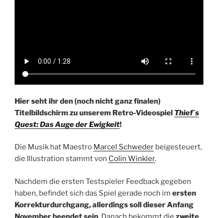
Hier seht ihr den (noch nicht ganz finalen)
Titelbildschirm zu unserem Retro-Videospiel
Thief´s
Quest: Das Auge der Ewigkeit
!
Die Musik hat Maestro
Marcel Schweder
beigesteuert,
die Illustration stammt von
Colin Winkler
.
Nachdem die ersten Testspieler Feedback gegeben
haben, befindet sich das Spiel gerade noch im
ersten
Korrekturdurchgang, allerdings soll dieser Anfang
November beendet sein
. Danach bekommt die
zweite