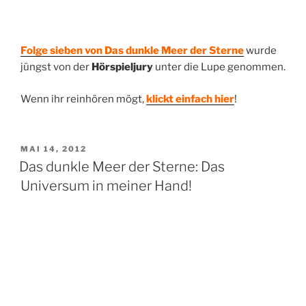
Folge sieben von Das dunkle Meer der Sterne
wurde
jüngst von der
Hörspieljury
unter die Lupe genommen.
Wenn ihr reinhören mögt,
klickt einfach hier
!
VERÖFFENTLICHT
MAI 14, 2012
AM
Das dunkle Meer der Sterne: Das
Universum in meiner Hand!