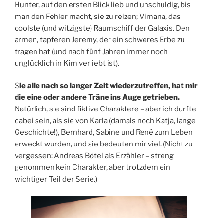
Hunter, auf den ersten Blick lieb und unschuldig, bis
man den Fehler macht, sie zu reizen; Vimana, das
coolste (und witzigste) Raumschiff der Galaxis. Den
armen, tapferen Jeremy, der ein schweres Erbe zu
tragen hat (und nach fünf Jahren immer noch
unglücklich in Kim verliebt ist).
S
ie alle nach so langer Zeit wiederzutreffen, hat mir
die eine oder andere Träne ins Auge getrieben.
Natürlich, sie sind fiktive Charaktere – aber ich durfte
dabei sein, als sie von Karla (damals noch Katja, lange
Geschichte!), Bernhard, Sabine und René zum Leben
erweckt wurden, und sie bedeuten mir viel. (Nicht zu
vergessen: Andreas Bötel als Erzähler – streng
genommen kein Charakter, aber trotzdem ein
wichtiger Teil der Serie.)