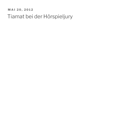
VERÖFFENTLICHT
MAI 20, 2012
AM
Tiamat bei der Hörspieljury