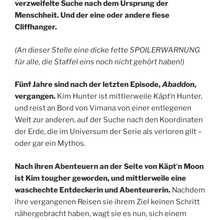
verzweifelte Suche nach dem Ursprung der
Menschheit. Und der eine oder andere fiese
Cliffhanger.
(An dieser Stelle eine dicke fette SPOILERWARNUNG
für alle, die Staffel eins noch nicht gehört haben!)
Fünf Jahre sind nach der letzten Episode,
Abaddon
,
vergangen.
Kim Hunter ist mittlerweile
Käptʼn
Hunter,
und reist an Bord von Vimana von einer entlegenen
Welt zur anderen, auf der Suche nach den Koordinaten
der Erde, die im Universum der Serie als verloren gilt –
oder gar ein Mythos.
Nach ihren Abenteuern an der Seite von Käptʼn Moon
ist Kim tougher geworden, und mittlerweile eine
waschechte Entdeckerin und Abenteurerin.
Nachdem
ihre vergangenen Reisen sie ihrem Ziel keinen Schritt
nähergebracht haben, wagt sie es nun, sich einem