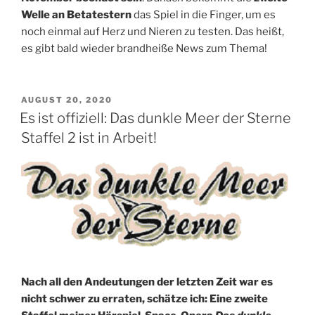
Welle an Betatestern
das Spiel in die Finger, um es
noch einmal auf Herz und Nieren zu testen. Das heißt,
es gibt bald wieder brandheiße News zum Thema!
VERÖFFENTLICHT
AUGUST 20, 2020
AM
Es ist offiziell: Das dunkle Meer der Sterne
Staffel 2 ist in Arbeit!
Nach all den Andeutungen der letzten Zeit war es
nicht schwer zu erraten, schätze ich: Eine zweite