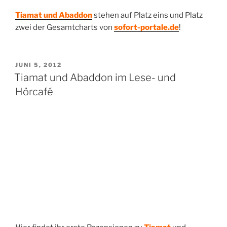
Tiamat und Abaddon
stehen auf Platz eins und Platz
zwei der Gesamtcharts von
sofort-portale.de
!
VERÖFFENTLICHT
JUNI 5, 2012
AM
Tiamat und Abaddon im Lese- und
Hörcafé