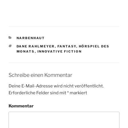
KATEGORIEN
NARBENHAUT
SCHLAGWÖRTER
DANE RAHLMEYER
,
FANTASY
,
HÖRSPIEL DES
MONATS
,
INNOVATIVE FICTION
Schreibe einen Kommentar
Deine E-Mail-Adresse wird nicht veröffentlicht.
Erforderliche Felder sind mit
*
markiert
Kommentar