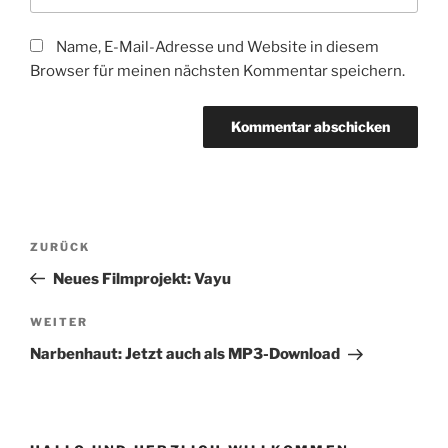
Name, E-Mail-Adresse und Website in diesem
Browser für meinen nächsten Kommentar speichern.
Beitragsnavigation
Vorheriger
ZURÜCK
Beitrag
Neues Filmprojekt: Vayu
Nächster
WEITER
Beitrag
Narbenhaut: Jetzt auch als MP3-Download