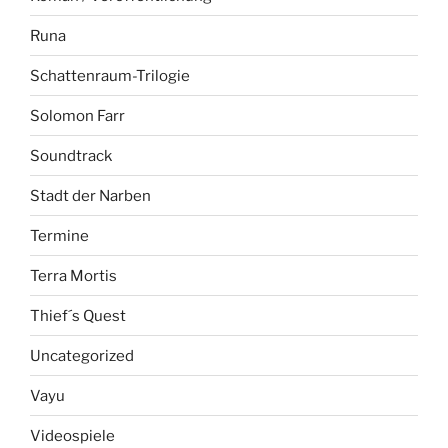
Runa
Schattenraum-Trilogie
Solomon Farr
Soundtrack
Stadt der Narben
Termine
Terra Mortis
Thief´s Quest
Uncategorized
Vayu
Videospiele