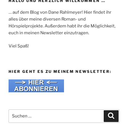
HALLO UND HERZLICH WILLKOMMEN …
… auf dem Blog von Dane Rahlmeyer! Hier findet ihr
alles über meine diversen Roman- und
Hörspielprojekte. Außerdem habt ihr die Möglichkeit,
euch in meinen Newsletter einzutragen.
Viel Spaß!
HIER GEHT ES ZU MEINEM NEWSLETTER:
Suche
Suche
nach: