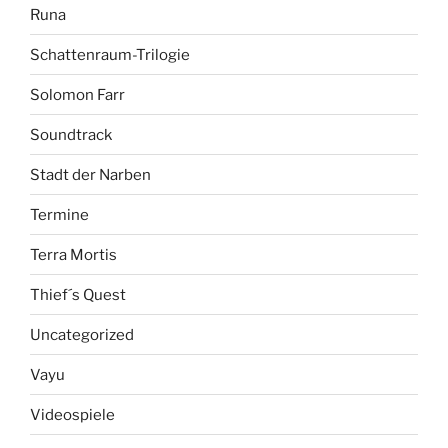
Runa
Schattenraum-Trilogie
Solomon Farr
Soundtrack
Stadt der Narben
Termine
Terra Mortis
Thief´s Quest
Uncategorized
Vayu
Videospiele