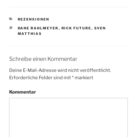
KATEGORIEN
REZENSIONEN
SCHLAGWÖRTER
DANE RAHLMEYER
,
RICK FUTURE
,
SVEN
MATTHIAS
Schreibe einen Kommentar
Deine E-Mail-Adresse wird nicht veröffentlicht.
Erforderliche Felder sind mit
*
markiert
Kommentar