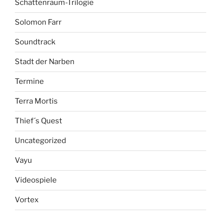
Schattenraum-Trilogie
Solomon Farr
Soundtrack
Stadt der Narben
Termine
Terra Mortis
Thief´s Quest
Uncategorized
Vayu
Videospiele
Vortex