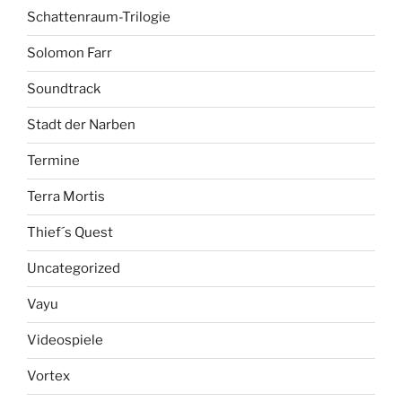
Schattenraum-Trilogie
Solomon Farr
Soundtrack
Stadt der Narben
Termine
Terra Mortis
Thief´s Quest
Uncategorized
Vayu
Videospiele
Vortex