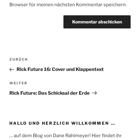
Browser für meinen nächsten Kommentar speichern.
Beitragsnavigation
Vorheriger
ZURÜCK
Beitrag
Rick Future 16: Cover und Klappentext
Nächster
WEITER
Beitrag
Rick Future: Das Schicksal der Erde
HALLO UND HERZLICH WILLKOMMEN …
… auf dem Blog von Dane Rahlmeyer! Hier findet ihr