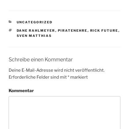
KATEGORIEN
UNCATEGORIZED
SCHLAGWÖRTER
DANE RAHLMEYER
,
PIRATENEHRE
,
RICK FUTURE
,
SVEN MATTHIAS
Schreibe einen Kommentar
Deine E-Mail-Adresse wird nicht veröffentlicht.
Erforderliche Felder sind mit
*
markiert
Kommentar