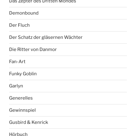
Das Zepter des Dritten Mondes
Demonbound
Der Fluch
Der Schatz der gläsernen Wächter
Die Ritter von Danmor
Fan-Art
Funky Goblin
Garlyn
Generelles
Gewinnspiel
Gusbird & Kenrick
Hörbuch