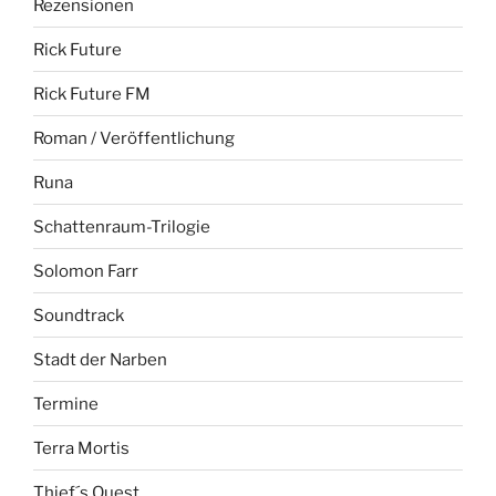
Rezensionen
Rick Future
Rick Future FM
Roman / Veröffentlichung
Runa
Schattenraum-Trilogie
Solomon Farr
Soundtrack
Stadt der Narben
Termine
Terra Mortis
Thief´s Quest