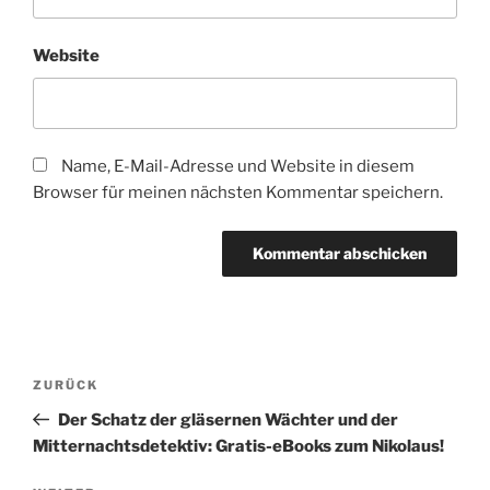
Website
Name, E-Mail-Adresse und Website in diesem
Browser für meinen nächsten Kommentar speichern.
Beitragsnavigation
Vorheriger
ZURÜCK
Beitrag
Der Schatz der gläsernen Wächter und der
Mitternachtsdetektiv: Gratis-eBooks zum Nikolaus!