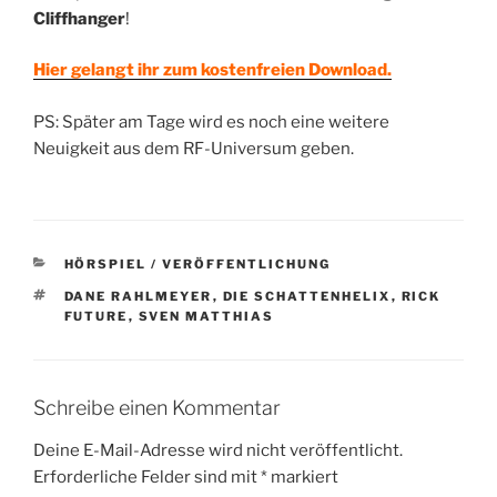
Cliffhanger
!
Hier gelangt ihr zum kostenfreien Download.
PS: Später am Tage wird es noch eine weitere
Neuigkeit aus dem RF-Universum geben.
KATEGORIEN
HÖRSPIEL / VERÖFFENTLICHUNG
SCHLAGWÖRTER
DANE RAHLMEYER
,
DIE SCHATTENHELIX
,
RICK
FUTURE
,
SVEN MATTHIAS
Schreibe einen Kommentar
Deine E-Mail-Adresse wird nicht veröffentlicht.
Erforderliche Felder sind mit
*
markiert