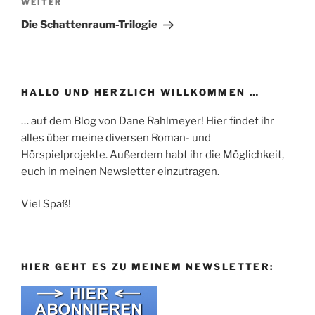
Nächster
WEITER
Beitrag
Die Schattenraum-Trilogie
HALLO UND HERZLICH WILLKOMMEN …
… auf dem Blog von Dane Rahlmeyer! Hier findet ihr
alles über meine diversen Roman- und
Hörspielprojekte. Außerdem habt ihr die Möglichkeit,
euch in meinen Newsletter einzutragen.
Viel Spaß!
HIER GEHT ES ZU MEINEM NEWSLETTER: