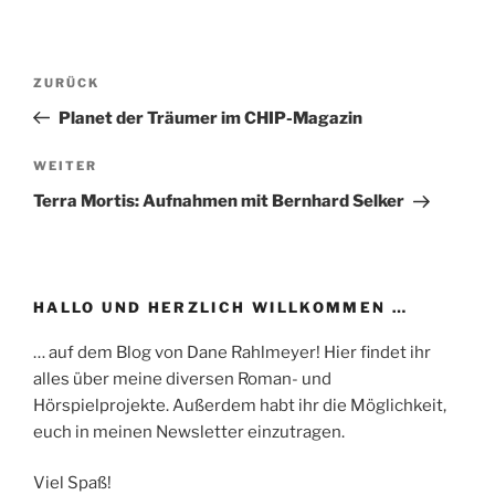
Beitragsnavigation
Vorheriger
ZURÜCK
Beitrag
Planet der Träumer im CHIP-Magazin
Nächster
WEITER
Beitrag
Terra Mortis: Aufnahmen mit Bernhard Selker
HALLO UND HERZLICH WILLKOMMEN …
… auf dem Blog von Dane Rahlmeyer! Hier findet ihr
alles über meine diversen Roman- und
Hörspielprojekte. Außerdem habt ihr die Möglichkeit,
euch in meinen Newsletter einzutragen.
Viel Spaß!