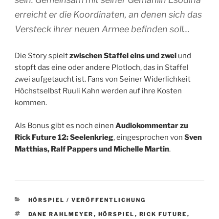
erreicht er die Koordinaten, an denen sich das
Versteck ihrer neuen Armee befinden soll…
Die Story spielt
zwischen Staffel eins und zwei
und
stopft das eine oder andere Plotloch, das in Staffel
zwei aufgetaucht ist. Fans von Seiner Widerlichkeit
Höchstselbst Ruuli Kahn werden auf ihre Kosten
kommen.
Als Bonus gibt es noch einen
Audiokommentar zu
Rick Future 12: Seelenkrieg
, eingesprochen von
Sven
Matthias, Ralf Pappers und Michelle Martin
.
KATEGORIEN
HÖRSPIEL / VERÖFFENTLICHUNG
SCHLAGWÖRTER
DANE RAHLMEYER
,
HÖRSPIEL
,
RICK FUTURE
,