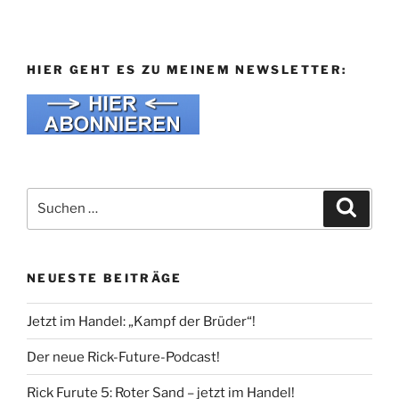
HIER GEHT ES ZU MEINEM NEWSLETTER:
Suche
Suche
nach:
NEUESTE BEITRÄGE
Jetzt im Handel: „Kampf der Brüder“!
Der neue Rick-Future-Podcast!
Rick Furute 5: Roter Sand – jetzt im Handel!