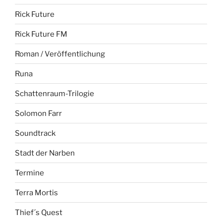
Rick Future
Rick Future FM
Roman / Veröffentlichung
Runa
Schattenraum-Trilogie
Solomon Farr
Soundtrack
Stadt der Narben
Termine
Terra Mortis
Thief´s Quest