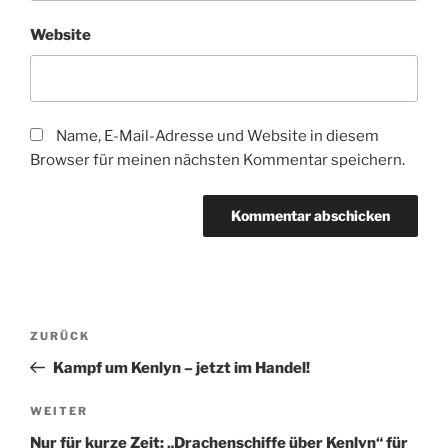
Website
Name, E-Mail-Adresse und Website in diesem
Browser für meinen nächsten Kommentar speichern.
Beitragsnavigation
Vorheriger
ZURÜCK
Beitrag
Kampf um Kenlyn – jetzt im Handel!
Nächster
WEITER
Beitrag
Nur für kurze Zeit: „Drachenschiffe über Kenlyn“ für