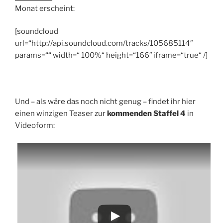
Monat erscheint:
[soundcloud
url=“http://api.soundcloud.com/tracks/105685114″
params=““ width=“ 100%“ height=“166″ iframe=“true“ /]
Und – als wäre das noch nicht genug – findet ihr hier
einen winzigen Teaser zur
kommenden Staffel 4
in
Videoform: