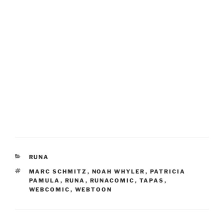
KATEGORIEN
RUNA
SCHLAGWÖRTER
MARC SCHMITZ
,
NOAH WHYLER
,
PATRICIA
PAMULA
,
RUNA
,
RUNACOMIC
,
TAPAS
,
WEBCOMIC
,
WEBTOON