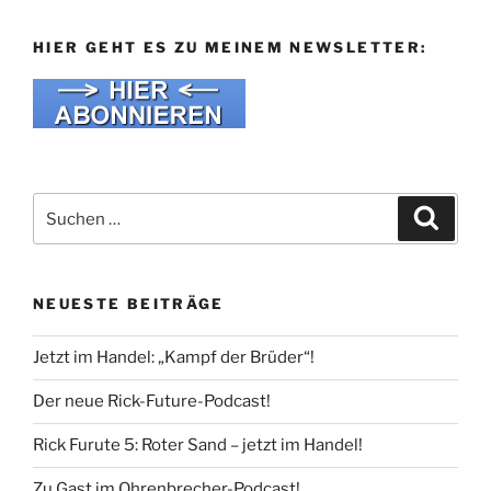
HIER GEHT ES ZU MEINEM NEWSLETTER:
Suche
Suche
nach:
NEUESTE BEITRÄGE
Jetzt im Handel: „Kampf der Brüder“!
Der neue Rick-Future-Podcast!
Rick Furute 5: Roter Sand – jetzt im Handel!
Zu Gast im Ohrenbrecher-Podcast!