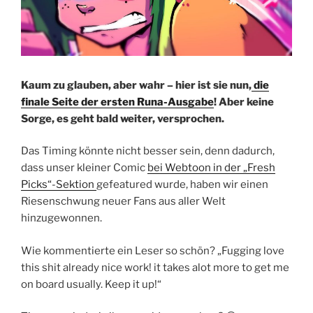
Kaum zu glauben, aber wahr – hier ist sie nun,
die
finale Seite der ersten Runa-Ausgabe
! Aber keine
Sorge, es geht bald weiter, versprochen.
Das Timing könnte nicht besser sein, denn dadurch,
dass unser kleiner Comic
bei Webtoon in der „Fresh
Picks“-Sektion
gefeatured wurde, haben wir einen
Riesenschwung neuer Fans aus aller Welt
hinzugewonnen.
Wie kommentierte ein Leser so schön? „Fugging love
this shit already nice work! it takes alot more to get me
on board usually. Keep it up!“