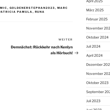
April 2025
OMIC
,
GOLDENERSTEPHAN2023
,
MARC
März 2025
PATRICIA PAMULA
,
RUNA
Februar 2025
November 20
Oktober 2024
WEITER
Nächster
Beitrag
Juli 2024
Demnächst: Rückkehr nach Kenlyn
als Hörbuch!
April 2024
Dezember 202
November 20
Oktober 2023
September 20
Juli 2023
Juni 2023