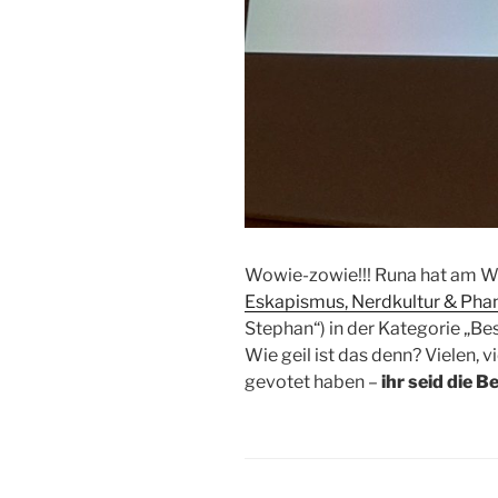
Wowie-zowie!!! Runa hat am 
Eskapismus, Nerdkultur & Phan
Stephan“) in der Kategorie „B
Wie geil ist das denn? Vielen, v
gevotet haben –
ihr seid die B