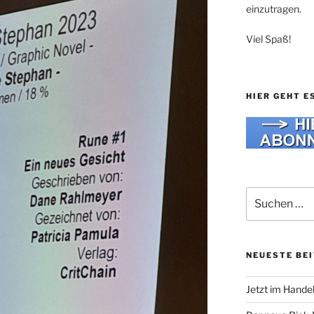
einzutragen.
Viel Spaß!
HIER GEHT E
Suche
nach:
NEUESTE BE
Jetzt im Hande