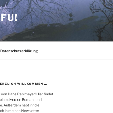
FU!
Datenschutzerklärung
HERZLICH WILLKOMMEN …
 von Dane Rahlmeyer! Hier findet
 meine diversen Roman- und
e. Außerdem habt ihr die
uch in meinen Newsletter