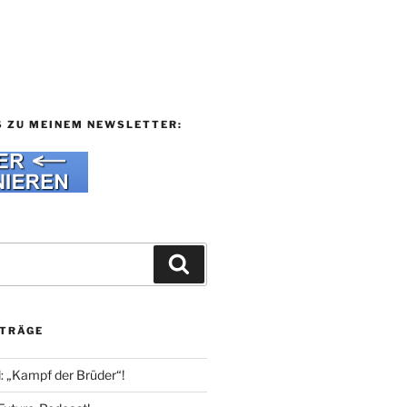
S ZU MEINEM NEWSLETTER:
Suchen
ITRÄGE
l: „Kampf der Brüder“!