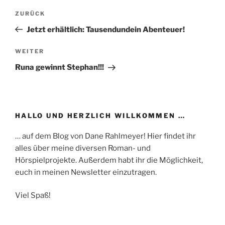
Beitragsnavigation
Vorheriger
ZURÜCK
Beitrag
Jetzt erhältlich: Tausendundein Abenteuer!
Nächster
WEITER
Beitrag
Runa gewinnt Stephan!!!
HALLO UND HERZLICH WILLKOMMEN …
… auf dem Blog von Dane Rahlmeyer! Hier findet ihr
alles über meine diversen Roman- und
Hörspielprojekte. Außerdem habt ihr die Möglichkeit,
euch in meinen Newsletter einzutragen.
Viel Spaß!