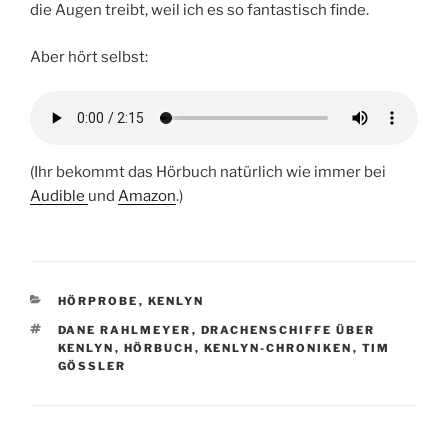
die Augen treibt, weil ich es so fantastisch finde.
Aber hört selbst:
(Ihr bekommt das Hörbuch natürlich wie immer bei
Audible
und
Amazon
.)
KATEGORIEN
HÖRPROBE
,
KENLYN
SCHLAGWÖRTER
DANE RAHLMEYER
,
DRACHENSCHIFFE ÜBER
KENLYN
,
HÖRBUCH
,
KENLYN-CHRONIKEN
,
TIM
GÖSSLER