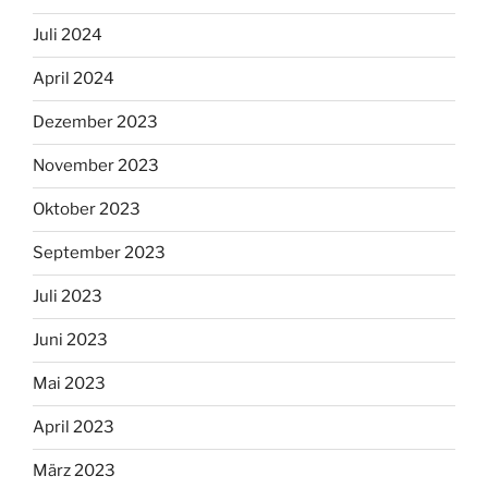
Juli 2024
April 2024
Dezember 2023
November 2023
Oktober 2023
September 2023
Juli 2023
Juni 2023
Mai 2023
April 2023
März 2023