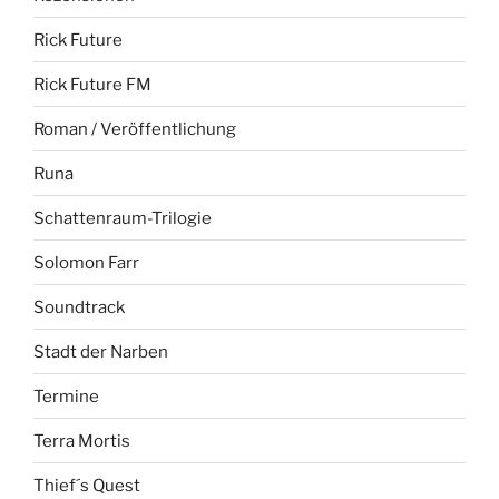
Rick Future
Rick Future FM
Roman / Veröffentlichung
Runa
Schattenraum-Trilogie
Solomon Farr
Soundtrack
Stadt der Narben
Termine
Terra Mortis
Thief´s Quest