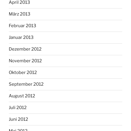
April 2013
März 2013
Februar 2013
Januar 2013
Dezember 2012
November 2012
Oktober 2012
September 2012
August 2012
Juli 2012
Juni 2012