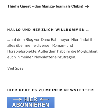
Beitrag
Thiefʼs Quest – das Manga-Team als Chibis!
HALLO UND HERZLICH WILLKOMMEN …
… auf dem Blog von Dane Rahlmeyer! Hier findet ihr
alles über meine diversen Roman- und
Hörspielprojekte. Außerdem habt ihr die Möglichkeit,
euch in meinen Newsletter einzutragen.
Viel Spaß!
HIER GEHT ES ZU MEINEM NEWSLETTER: