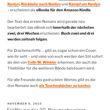
Kenlyn
,
Rückkehr nach Kenlyn
und
Kampf um Kenlyn
– erscheinen als
eBooks für den Amazon Kindle
.
Der Text des ersten Romans wird gerade neu
bearbeitet; das eBook soll
innerhalb der nächsten
zwei, drei Wochen
erscheinen.
Buch zwei und drei
werden zeitnah folgen
.
Für
Drachenschiffe …
gibt es sogar schon ein Cover,
wie ihr seht – und viele von euch werden den Stil sofort
als den von
Colin M. Winkler
erkennen, der auch die
Titelbilder für die weiteren Bände beisteuern wird.
Für alle Freunde des gedruckten Wortes gibt es die
drei Romane auch
als Taschenbücher zu kaufen
.
VERÖFFENTLICHT
NOVEMBER 9, 2010
AM