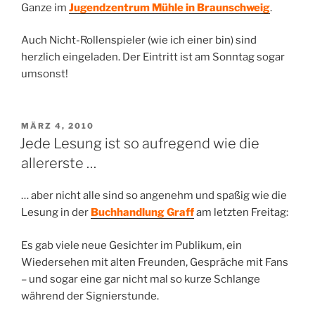
Ganze im
Jugendzentrum Mühle in Braunschweig
.
Auch Nicht-Rollenspieler (wie ich einer bin) sind
herzlich eingeladen. Der Eintritt ist am Sonntag sogar
umsonst!
VERÖFFENTLICHT
MÄRZ 4, 2010
AM
Jede Lesung ist so aufregend wie die
allererste …
… aber nicht alle sind so angenehm und spaßig wie die
Lesung in der
Buchhandlung Graff
am letzten Freitag:
Es gab viele neue Gesichter im Publikum, ein
Wiedersehen mit alten Freunden, Gespräche mit Fans
– und sogar eine gar nicht mal so kurze Schlange
während der Signierstunde.