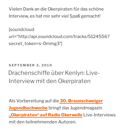
Vielen Dank an die Okerpiraten für das schöne
Interview, es hat mir sehr viel Spaß gemacht!
[soundcloud
url=“http://api.soundcloud.com/tracks/5124556?
secret_token=s-0mmg3″]
VERÖFFENTLICHT
SEPTEMBER 3, 2010
AM
Drachenschiffe über Kenlyn: Live-
Interview mit den Okerpiraten
Als Vorbereitung auf die
30. Braunschweiger
Jugendbuchwoche
bringt das Jugendmagazin
„Okerpiraten“ auf Radio Okerwelle
Live-Interviews
mit den teilnehmenden Autoren.