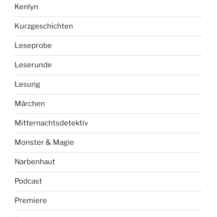
Kenlyn
Kurzgeschichten
Leseprobe
Leserunde
Lesung
Märchen
Mitternachtsdetektiv
Monster & Magie
Narbenhaut
Podcast
Premiere