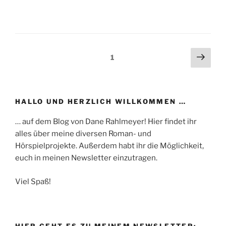
Beitragsnavigation
Näch
Seite
1
Seit
HALLO UND HERZLICH WILLKOMMEN …
… auf dem Blog von Dane Rahlmeyer! Hier findet ihr
alles über meine diversen Roman- und
Hörspielprojekte. Außerdem habt ihr die Möglichkeit,
euch in meinen Newsletter einzutragen.
Viel Spaß!