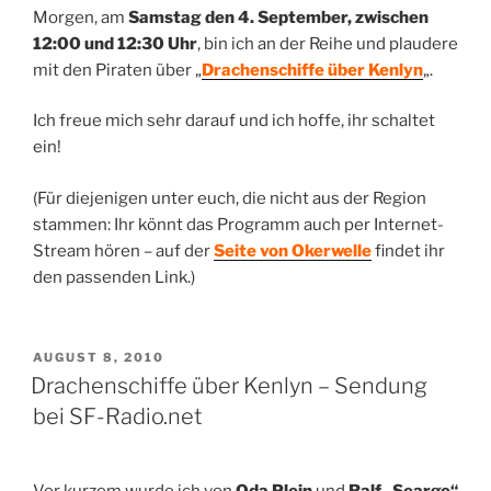
Morgen, am
Samstag den 4. September, zwischen
12:00 und 12:30 Uhr
, bin ich an der Reihe und plaudere
mit den Piraten über „
Drachenschiffe über Kenlyn
„.
Ich freue mich sehr darauf und ich hoffe, ihr schaltet
ein!
(Für diejenigen unter euch, die nicht aus der Region
stammen: Ihr könnt das Programm auch per Internet-
Stream hören – auf der
Seite von Okerwelle
findet ihr
den passenden Link.)
VERÖFFENTLICHT
AUGUST 8, 2010
AM
Drachenschiffe über Kenlyn – Sendung
bei SF-Radio.net