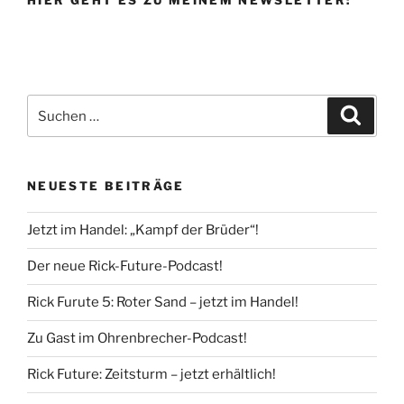
HIER GEHT ES ZU MEINEM NEWSLETTER:
Suche
Suche
nach:
NEUESTE BEITRÄGE
Jetzt im Handel: „Kampf der Brüder“!
Der neue Rick-Future-Podcast!
Rick Furute 5: Roter Sand – jetzt im Handel!
Zu Gast im Ohrenbrecher-Podcast!
Rick Future: Zeitsturm – jetzt erhältlich!