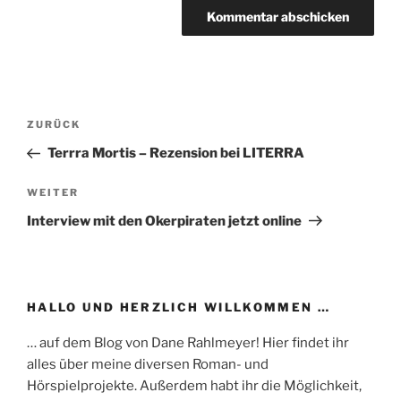
Beitragsnavigation
Vorheriger
ZURÜCK
Beitrag
Terrra Mortis – Rezension bei LITERRA
Nächster
WEITER
Beitrag
Interview mit den Okerpiraten jetzt online
HALLO UND HERZLICH WILLKOMMEN …
… auf dem Blog von Dane Rahlmeyer! Hier findet ihr
alles über meine diversen Roman- und
Hörspielprojekte. Außerdem habt ihr die Möglichkeit,