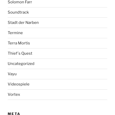
Solomon Farr
Soundtrack
Stadt der Narben
Termine
Terra Mortis
Thief´s Quest
Uncategorized
Vayu
Videospiele
Vortex
META