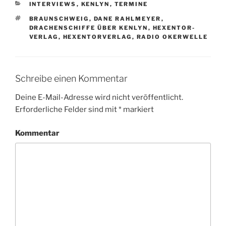
KATEGORIEN
INTERVIEWS
,
KENLYN
,
TERMINE
SCHLAGWÖRTER
BRAUNSCHWEIG
,
DANE RAHLMEYER
,
DRACHENSCHIFFE ÜBER KENLYN
,
HEXENTOR-
VERLAG
,
HEXENTORVERLAG
,
RADIO OKERWELLE
Schreibe einen Kommentar
Deine E-Mail-Adresse wird nicht veröffentlicht.
Erforderliche Felder sind mit
*
markiert
Kommentar