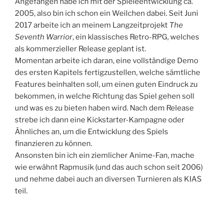
Angefangen habe ich mit der Spieleentwicklung ca.
2005, also bin ich schon ein Weilchen dabei. Seit Juni
2017 arbeite ich an meinem Langzeitprojekt
The
Seventh Warrior
, ein klassisches Retro-RPG, welches
als kommerzieller Release geplant ist.
Momentan arbeite ich daran, eine vollständige Demo
des ersten Kapitels fertigzustellen, welche sämtliche
Features beinhalten soll, um einen guten Eindruck zu
bekommen, in welche Richtung das Spiel gehen soll
und was es zu bieten haben wird. Nach dem Release
strebe ich dann eine Kickstarter-Kampagne oder
Ähnliches an, um die Entwicklung des Spiels
finanzieren zu können.
Ansonsten bin ich ein ziemlicher Anime-Fan, mache
wie erwähnt Rapmusik (und das auch schon seit 2006)
und nehme dabei auch an diversen Turnieren als KIAS
teil.