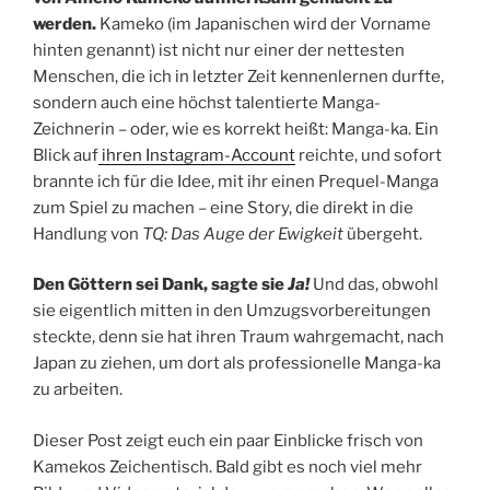
werden.
Kameko (im Japanischen wird der Vorname
hinten genannt) ist nicht nur einer der nettesten
Menschen, die ich in letzter Zeit kennenlernen durfte,
sondern auch eine höchst talentierte Manga-
Zeichnerin – oder, wie es korrekt heißt: Manga-ka. Ein
Blick auf
ihren Instagram-Account
reichte, und sofort
brannte ich für die Idee, mit ihr einen Prequel-Manga
zum Spiel zu machen – eine Story, die direkt in die
Handlung von
TQ: Das Auge der Ewigkeit
übergeht.
Den Göttern sei Dank, sagte sie
Ja!
Und das, obwohl
sie eigentlich mitten in den Umzugsvorbereitungen
steckte, denn sie hat ihren Traum wahrgemacht, nach
Japan zu ziehen, um dort als professionelle Manga-ka
zu arbeiten.
Dieser Post zeigt euch ein paar Einblicke frisch von
Kamekos Zeichentisch. Bald gibt es noch viel mehr