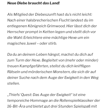
Neue Diebe braucht das Land!
Als Mitglied der Diebeszunft hast duʼs nicht leicht:
Nach einer halsbrecherischen Flucht landest du im
entlegenen Königreich Grimwood. Hier lässt dich der
Herrscher prompt in Ketten legen und stellt dich vor
die Wahl: Erleichtere eine mächtige Hexe um ein
magisches Juwel – oder stirb.
Da du an deinem Leben hängst, machst du dich auf
zum Turm der Hexe. Begleitet von (mehr oder minder)
treuen Kampfgefährten, stellst du dich kniffligen
Rätseln und mörderischen Monstern, die sich dir auf
deiner Suche nach dem Auge der Ewigkeit in den Weg
stellen.
„
Thiefsʼ Quest: Das Auge der Ewigkeit“ ist eine
temporeiche Hommage an die Rollenspielklassiker der
16-Bit-Ära und bietet gut drei Stunden Spielspaß mit