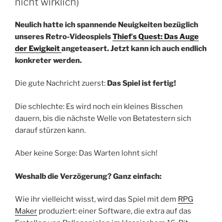
nicht wirklich)
Neulich hatte ich spannende Neuigkeiten bezüglich
unseres Retro-Videospiels
Thiefʼs Quest: Das Auge
der Ewigkeit
angeteasert. Jetzt kann ich auch endlich
konkreter werden.
Die gute Nachricht zuerst:
Das Spiel ist fertig!
Die schlechte: Es wird noch ein kleines Bisschen
dauern, bis die nächste Welle von Betatestern sich
darauf stürzen kann.
Aber keine Sorge: Das Warten lohnt sich!
Weshalb die Verzögerung? Ganz einfach:
Wie ihr vielleicht wisst, wird das Spiel mit dem
RPG
Maker
produziert: einer Software, die extra auf das