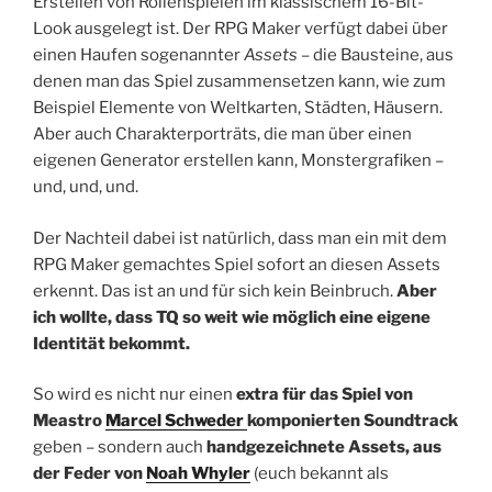
Erstellen von Rollenspielen im klassischem 16-Bit-
Look ausgelegt ist. Der RPG Maker verfügt dabei über
einen Haufen sogenannter
Assets
– die Bausteine, aus
denen man das Spiel zusammensetzen kann, wie zum
Beispiel Elemente von Weltkarten, Städten, Häusern.
Aber auch Charakterporträts, die man über einen
eigenen Generator erstellen kann, Monstergrafiken –
und, und, und.
Der Nachteil dabei ist natürlich, dass man ein mit dem
RPG Maker gemachtes Spiel sofort an diesen Assets
erkennt. Das ist an und für sich kein Beinbruch.
Aber
ich wollte, dass TQ so weit wie möglich eine eigene
Identität bekommt.
So wird es nicht nur einen
extra für das Spiel von
Meastro
Marcel Schweder
komponierten Soundtrack
geben – sondern auch
handgezeichnete Assets, aus
der Feder von
Noah Whyler
(euch bekannt als