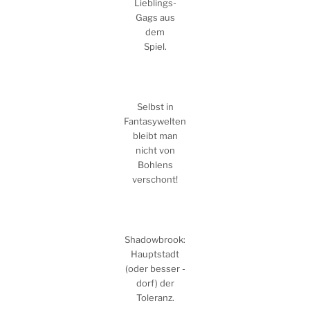
Lieblings-
Gags aus
dem
Spiel.
Selbst in
Fantasywelten
bleibt man
nicht von
Bohlens
verschont!
Shadowbrook:
Hauptstadt
(oder besser -
dorf) der
Toleranz.