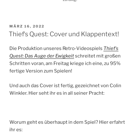
VERÖFFENTLICHT
MÄRZ 16, 2022
AM
Thiefʼs Quest: Cover und Klappentext!
Die Produktion unseres Retro-Videospiels
Thiefʼs
Quest: Das Auge der Ewigkeit
schreitet mit großen
Schritten voran, am Freitag kriege ich eine, zu 95%
fertige Version zum Spielen!
Und auch das Cover ist fertig, gezeichnet von Colin
Winkler. Hier seht ihr es in all seiner Pracht:
Worum geht es überhaupt in dem Spiel? Hier erfahrt
ihr es: