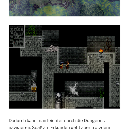
Dadurch kann man leichter durch die Dungeons
navigieren, Spaß am Erkunden geht aber trotzdem