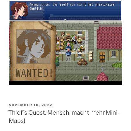
VERÖFFENTLICHT
NOVEMBER 10, 2022
AM
Thief´s Quest: Mensch, macht mehr Mini-
Maps!