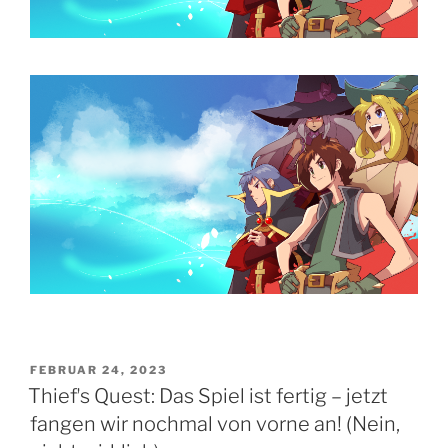
VERÖFFENTLICHT
FEBRUAR 24, 2023
AM
Thiefʼs Quest: Das Spiel ist fertig – jetzt
fangen wir nochmal von vorne an! (Nein,