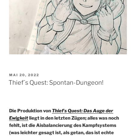
VERÖFFENTLICHT
MAI 20, 2022
AM
Thief´s Quest: Spontan-Dungeon!
Die Produktion von
Thiefʼs Quest: Das Auge der
Ewigkeit
liegt in den letzten Zügen; alles was noch
fehlt, ist die Aisbalancierung des Kampfsystems
(was leichter gesagt ist, als getan, das ist echte