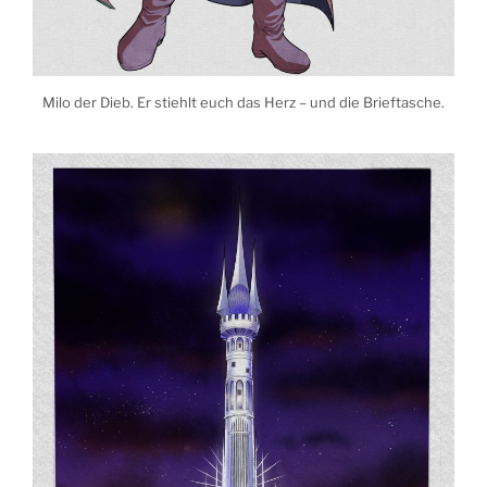
Milo der Dieb. Er stiehlt euch das Herz – und die Brieftasche.