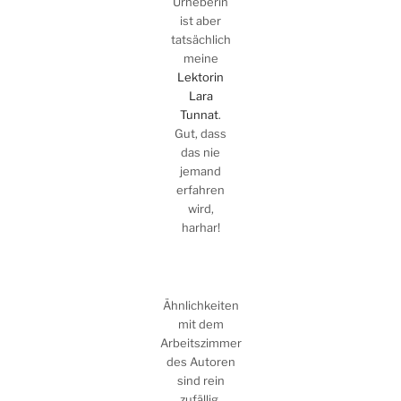
Urheberin
ist aber
tatsächlich
meine
Lektorin
Lara
Tunnat
.
Gut, dass
das nie
jemand
erfahren
wird,
harhar!
Ähnlichkeiten
mit dem
Arbeitszimmer
des Autoren
sind rein
zufällig.