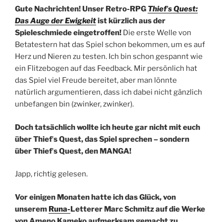
Gute Nachrichten! Unser Retro-RPG
Thiefʼs Quest:
Das Auge der Ewigkeit
ist kürzlich aus der
Spieleschmiede eingetroffen!
Die erste Welle von
Betatestern hat das Spiel schon bekommen, um es auf
Herz und Nieren zu testen. Ich bin schon gespannt wie
ein Flitzebogen auf das Feedback. Mir persönlich hat
das Spiel viel Freude bereitet, aber man lönnte
natürlich argumentieren, dass ich dabei nicht gänzlich
unbefangen bin (zwinker, zwinker).
Doch tatsächlich wollte ich heute gar nicht mit euch
über Thiefʼs Quest, das Spiel sprechen – sondern
über Thiefʼs Quest, den MANGA!
Japp, richtig gelesen.
Vor einigen Monaten hatte ich das Glück, von
unserem
Runa-
Letterer Marc Schmitz auf die Werke
von Ameno Kameko aufmerksam gemacht zu