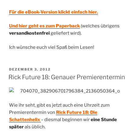
Für die eBook-Version klickt einfach hier.
Und hier geht es zum Paperback
(welches übrigens
versandkostenfrei
geliefert wird).
Ich wünsche euch viel Spaß beim Lesen!
VERÖFFENTLICHT
DEZEMBER 3, 2012
AM
Rick Future 18: Genauer Premierentermin
Wie ihr seht, gibt es jetzt auch eine Uhrzeit zum
Premierentermin von
Rick Future 18: Die
Schattenhelix
– diesmal beginnen wir
eine Stunde
später
als üblich.