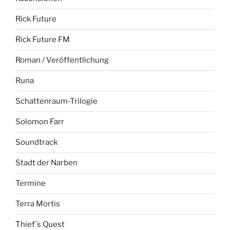
Rick Future
Rick Future FM
Roman / Veröffentlichung
Runa
Schattenraum-Trilogie
Solomon Farr
Soundtrack
Stadt der Narben
Termine
Terra Mortis
Thief´s Quest