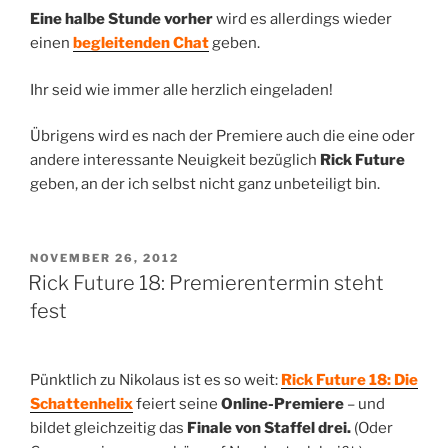
Eine halbe Stunde vorher
wird es allerdings wieder
einen
begleitenden Chat
geben.
Ihr seid wie immer alle herzlich eingeladen!
Übrigens wird es nach der Premiere auch die eine oder
andere interessante Neuigkeit bezüglich
Rick Future
geben, an der ich selbst nicht ganz unbeteiligt bin.
VERÖFFENTLICHT
NOVEMBER 26, 2012
AM
Rick Future 18: Premierentermin steht
fest
Pünktlich zu Nikolaus ist es so weit:
Rick Future 18: Die
Schattenhelix
feiert seine
Online-Premiere
– und
bildet gleichzeitig das
Finale von Staffel drei.
(Oder