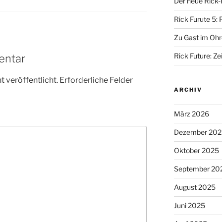
Der neue Rick-
Rick Furute 5: 
Zu Gast im Ohr
Rick Future: Zei
entar
 veröffentlicht.
Erforderliche Felder
ARCHIV
März 2026
Dezember 202
Oktober 2025
September 20
August 2025
Juni 2025