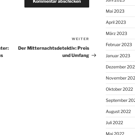
Mai 2023
April 2023
März 2023
WEITER
Nächster
Februar 2023
Beitrag
ter:
Der Mitternachtsdetektiv: Preis
us
und Umfang
Januar 2023
Dezember 202
November 20
Oktober 2022
September 20
August 2022
Juli 2022
Mai 2022