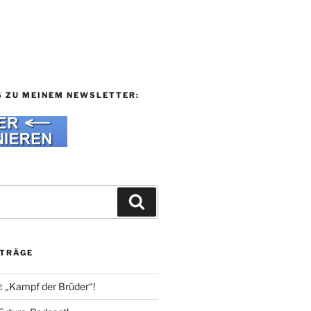
S ZU MEINEM NEWSLETTER:
Suchen
ITRÄGE
l: „Kampf der Brüder“!