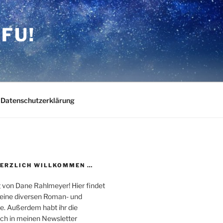
FU!
Datenschutzerklärung
HERZLICH WILLKOMMEN …
 von Dane Rahlmeyer! Hier findet
 meine diversen Roman- und
e. Außerdem habt ihr die
uch in meinen Newsletter