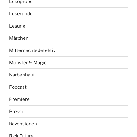
Leseprobe
Leserunde
Lesung
Märchen
Mitternachtsdetektiv
Monster & Magie
Narbenhaut
Podcast
Premiere
Presse
Rezensionen
Rick Future