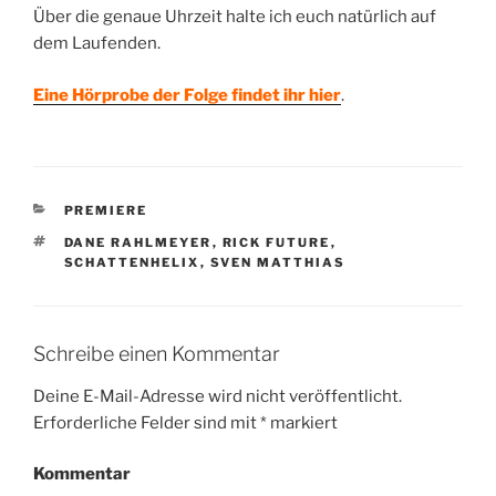
Über die genaue Uhrzeit halte ich euch natürlich auf
dem Laufenden.
Eine Hörprobe der Folge findet ihr hier
.
KATEGORIEN
PREMIERE
SCHLAGWÖRTER
DANE RAHLMEYER
,
RICK FUTURE
,
SCHATTENHELIX
,
SVEN MATTHIAS
Schreibe einen Kommentar
Deine E-Mail-Adresse wird nicht veröffentlicht.
Erforderliche Felder sind mit
*
markiert
Kommentar