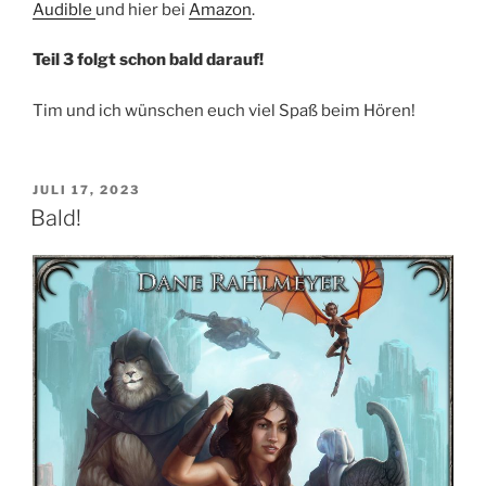
Audible
und hier bei
Amazon
.
Teil 3 folgt schon bald darauf!
Tim und ich wünschen euch viel Spaß beim Hören!
VERÖFFENTLICHT
JULI 17, 2023
AM
Bald!