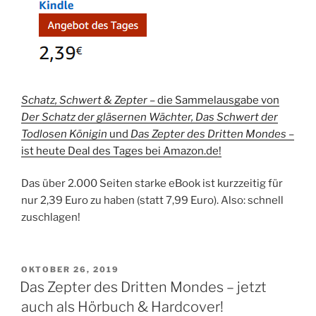
Schatz, Schwert & Zepter –
die Sammelausgabe von
Der Schatz der gläsernen Wächter, Das Schwert der
Todlosen Königin
und
Das Zepter des Dritten Mondes
–
ist heute Deal des Tages bei Amazon.de!
Das über 2.000 Seiten starke eBook ist kurzzeitig für
nur 2,39 Euro zu haben (statt 7,99 Euro). Also: schnell
zuschlagen!
VERÖFFENTLICHT
OKTOBER 26, 2019
AM
Das Zepter des Dritten Mondes – jetzt
auch als Hörbuch & Hardcover!