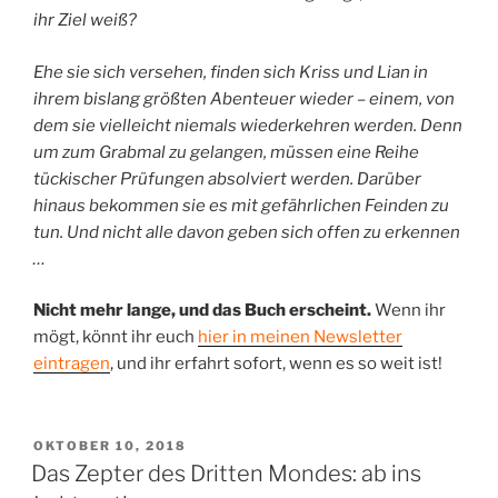
ihr Ziel weiß?
Ehe sie sich versehen, finden sich Kriss und Lian in
ihrem bislang größten Abenteuer wieder – einem, von
dem sie vielleicht niemals wiederkehren werden. Denn
um zum Grabmal zu gelangen, müssen eine Reihe
tückischer Prüfungen absolviert werden. Darüber
hinaus bekommen sie es mit gefährlichen Feinden zu
tun. Und nicht alle davon geben sich offen zu erkennen
…
Nicht mehr lange, und das Buch erscheint.
Wenn ihr
mögt, könnt ihr euch
hier in meinen Newsletter
eintragen
, und ihr erfahrt sofort, wenn es so weit ist!
VERÖFFENTLICHT
OKTOBER 10, 2018
AM
Das Zepter des Dritten Mondes: ab ins