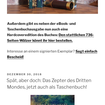
Außerdem gibt es neben der eBook- und
Taschenbuchausgabe nun auch eine
Hardcoveredition des Buches:
Den stattlichen 736-
Seiten-Wälzer könnt ihr hier bestellen.
Interesse an einem signierten Exemplar?
Sagt einfach
Bescheid!
VERÖFFENTLICHT
DEZEMBER 30, 2018
AM
Spät, aber doch: Das Zepter des Dritten
Mondes, jetzt auch als Taschenbuch!