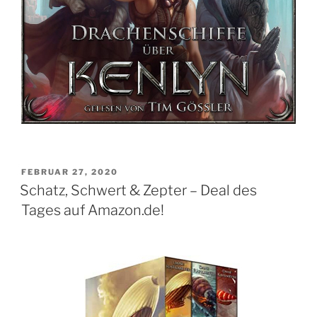
VERÖFFENTLICHT
FEBRUAR 27, 2020
AM
Schatz, Schwert & Zepter – Deal des
Tages auf Amazon.de!