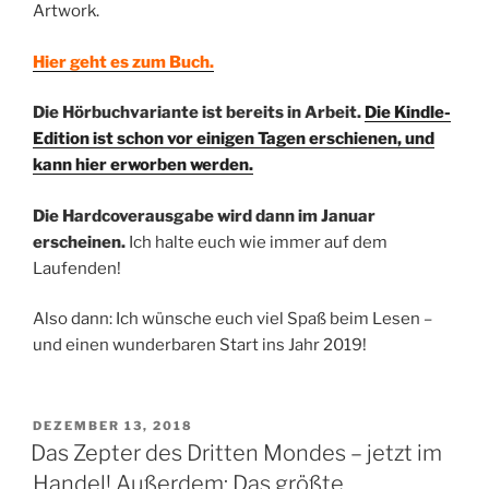
Artwork.
Hier geht es zum Buch.
Die Hörbuchvariante ist bereits in Arbeit.
Die Kindle-
Edition ist schon vor einigen Tagen erschienen, und
kann hier erworben werden.
Die Hardcoverausgabe wird dann im Januar
erscheinen.
Ich halte euch wie immer auf dem
Laufenden!
Also dann: Ich wünsche euch viel Spaß beim Lesen –
und einen wunderbaren Start ins Jahr 2019!
VERÖFFENTLICHT
DEZEMBER 13, 2018
AM
Das Zepter des Dritten Mondes – jetzt im
Handel! Außerdem: Das größte