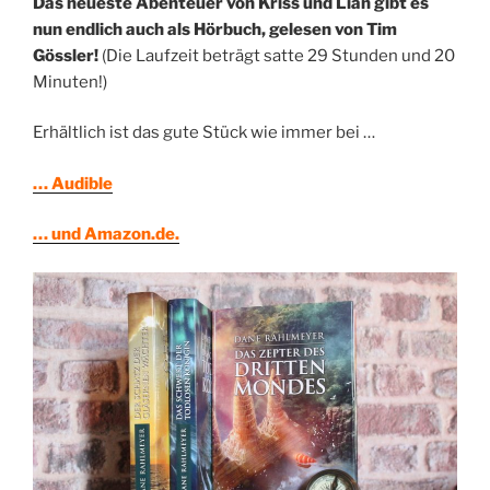
Das neueste Abenteuer von Kriss und Lian gibt es
nun endlich auch als Hörbuch, gelesen von Tim
Gössler!
(Die Laufzeit beträgt satte 29 Stunden und 20
Minuten!)
Erhältlich ist das gute Stück wie immer bei …
… Audible
… und Amazon.de.