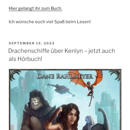
Hier gelangt ihr zum Buch.
Ich wünsche euch viel Spaß beim Lesen!
VERÖFFENTLICHT
SEPTEMBER 15, 2023
AM
Drachenschiffe über Kenlyn – jetzt auch
als Hörbuch!