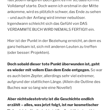
Volldampf starte. Doch wenn ich erstmal in der Mitte
ankomme, wird es plötzlich schwer, das Ende zu sehen
– und auch der Anfang wird immer nebulöser.
Irgendwann schleicht sich das Gefühl von DAS
VERDAMMTE BUCH WIRD NIEMALS FERTIG!!! ein.
Hier ist der Punkt in der Beziehung erreicht, an dem es
ganz heilsam ist, sich mit anderen Leuten zu treffen
(oder besser: Projekten).
Doch sobald dieser tote Punkt überwunden ist, geht
es wieder mit vollem Elan dem Ende entgegen.
So war
es auch beim
Zepter
, allerdings sehr viel extremer,
aufgrund der stattlichen Länge. (Allein die Outline des
Buches war so lang wie eine Novelle!)
Aber nichtsdestotrotz ist die Geschichte endlich
erzählt – alles, was jetzt folgt, ist nur kosmetischer