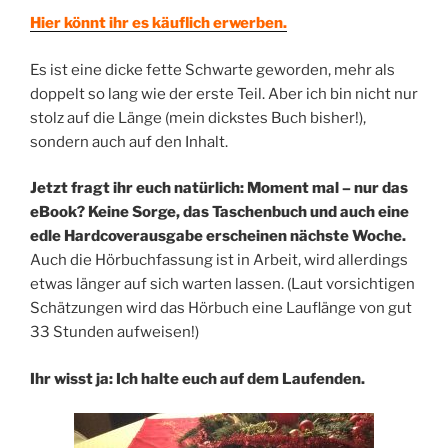
Hier könnt ihr es käuflich erwerben.
Es ist eine dicke fette Schwarte geworden, mehr als
doppelt so lang wie der erste Teil. Aber ich bin nicht nur
stolz auf die Länge (mein dickstes Buch bisher!),
sondern auch auf den Inhalt.
Jetzt fragt ihr euch natürlich: Moment mal – nur das
eBook? Keine Sorge, das Taschenbuch und auch eine
edle Hardcoverausgabe erscheinen nächste Woche.
Auch die Hörbuchfassung ist in Arbeit, wird allerdings
etwas länger auf sich warten lassen. (Laut vorsichtigen
Schätzungen wird das Hörbuch eine Lauflänge von gut
33 Stunden aufweisen!)
Ihr wisst ja: Ich halte euch auf dem Laufenden.