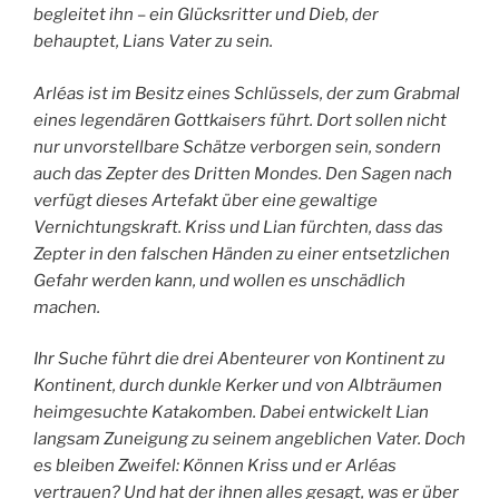
begleitet ihn – ein Glücksritter und Dieb, der
behauptet, Lians Vater zu sein.
Arléas ist im Besitz eines Schlüssels, der zum Grabmal
eines legendären Gottkaisers führt. Dort sollen nicht
nur unvorstellbare Schätze verborgen sein, sondern
auch das Zepter des Dritten Mondes. Den Sagen nach
verfügt dieses Artefakt über eine gewaltige
Vernichtungskraft. Kriss und Lian fürchten, dass das
Zepter in den falschen Händen zu einer entsetzlichen
Gefahr werden kann, und wollen es unschädlich
machen.
Ihr Suche führt die drei Abenteurer von Kontinent zu
Kontinent, durch dunkle Kerker und von Albträumen
heimgesuchte Katakomben. Dabei entwickelt Lian
langsam Zuneigung zu seinem angeblichen Vater. Doch
es bleiben Zweifel: Können Kriss und er Arléas
vertrauen? Und hat der ihnen alles gesagt, was er über