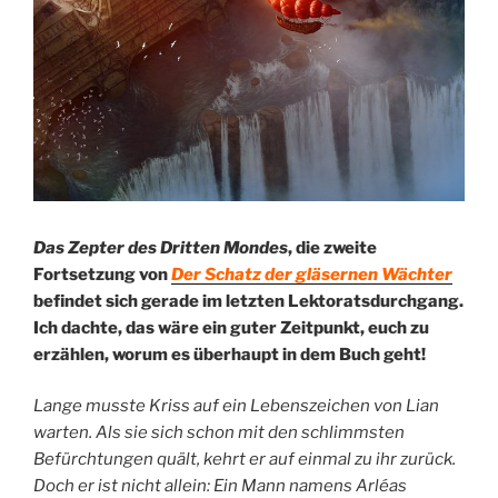
Das Zepter des Dritten Mondes
, die zweite
Fortsetzung von
Der Schatz der gläsernen Wächter
befindet sich gerade im letzten Lektoratsdurchgang.
Ich dachte, das wäre ein guter Zeitpunkt, euch zu
erzählen, worum es überhaupt in dem Buch geht!
Lange musste Kriss auf ein Lebenszeichen von Lian
warten. Als sie sich schon mit den schlimmsten
Befürchtungen quält, kehrt er auf einmal zu ihr zurück.
Doch er ist nicht allein: Ein Mann namens Arléas