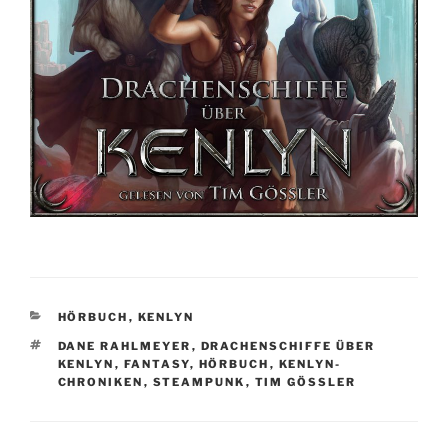
KATEGORIEN
HÖRBUCH
,
KENLYN
SCHLAGWÖRTER
DANE RAHLMEYER
,
DRACHENSCHIFFE ÜBER
KENLYN
,
FANTASY
,
HÖRBUCH
,
KENLYN-
CHRONIKEN
,
STEAMPUNK
,
TIM GÖSSLER