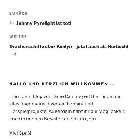
Beitragsnavigation
Vorheriger
ZURÜCK
Beitrag
Johnny Pyrelight ist tot!
Nächster
WEITER
Beitrag
Drachenschiffe über Kenlyn – jetzt auch als Hörbuch!
HALLO UND HERZLICH WILLKOMMEN …
… auf dem Blog von Dane Rahlmeyer! Hier findet ihr
alles über meine diversen Roman- und
Hörspielprojekte. Außerdem habt ihr die Möglichkeit,
euch in meinen Newsletter einzutragen.
Viel Spaß!