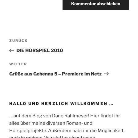
Beitragsnavigation
Vorheriger
ZURÜCK
Beitrag
DIE HÖRSPIEL 2010
Nächster
WEITER
Beitrag
Grüße aus Gehenna 5 – Premiere im Netz
HALLO UND HERZLICH WILLKOMMEN …
… auf dem Blog von Dane Rahlmeyer! Hier findet ihr
alles über meine diversen Roman- und
Hörspielprojekte. Außerdem habt ihr die Möglichkeit,