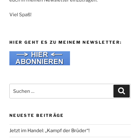
euch in meinen Newsletter einzutragen.
Viel Spaß!
HIER GEHT ES ZU MEINEM NEWSLETTER:
Suche
Suche
nach:
NEUESTE BEITRÄGE
Jetzt im Handel: „Kampf der Brüder“!