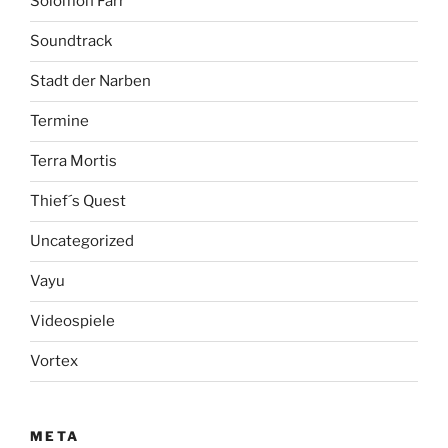
Solomon Farr
Soundtrack
Stadt der Narben
Termine
Terra Mortis
Thief´s Quest
Uncategorized
Vayu
Videospiele
Vortex
META