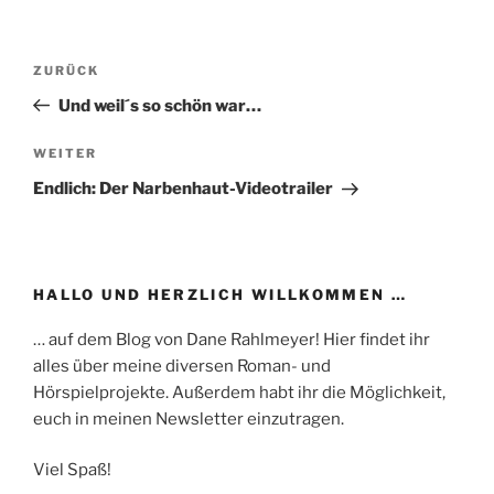
Beitragsnavigation
Vorheriger
ZURÜCK
Beitrag
Und weil´s so schön war…
Nächster
WEITER
Beitrag
Endlich: Der Narbenhaut-Videotrailer
HALLO UND HERZLICH WILLKOMMEN …
… auf dem Blog von Dane Rahlmeyer! Hier findet ihr
alles über meine diversen Roman- und
Hörspielprojekte. Außerdem habt ihr die Möglichkeit,
euch in meinen Newsletter einzutragen.
Viel Spaß!