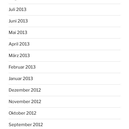
Juli 2013
Juni 2013
Mai 2013
April 2013
März 2013
Februar 2013
Januar 2013
Dezember 2012
November 2012
Oktober 2012
September 2012