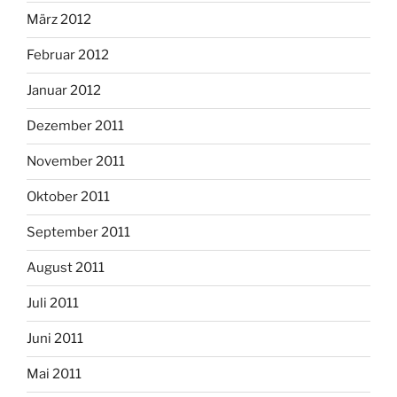
März 2012
Februar 2012
Januar 2012
Dezember 2011
November 2011
Oktober 2011
September 2011
August 2011
Juli 2011
Juni 2011
Mai 2011