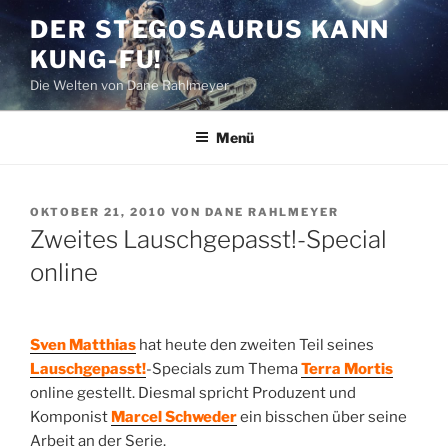
Zum
DER STEGOSAURUS KANN
Inhalt
KUNG-FU!
springen
Die Welten von Dane Rahlmeyer
Menü
VERÖFFENTLICHT
OKTOBER 21, 2010
VON
DANE RAHLMEYER
AM
Zweites Lauschgepasst!-Special
online
Sven Matthias
hat heute den zweiten Teil seines
Lauschgepasst!
-Specials zum Thema
Terra Mortis
online gestellt. Diesmal spricht Produzent und
Komponist
Marcel Schweder
ein bisschen über seine
Arbeit an der Serie.