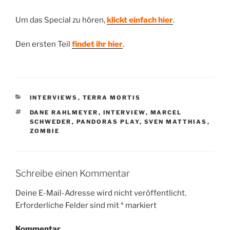
Um das Special zu hören,
klickt einfach hier
.
Den ersten Teil
findet ihr hier
.
KATEGORIEN
INTERVIEWS
,
TERRA MORTIS
SCHLAGWÖRTER
DANE RAHLMEYER
,
INTERVIEW
,
MARCEL
SCHWEDER
,
PANDORAS PLAY
,
SVEN MATTHIAS
,
ZOMBIE
Schreibe einen Kommentar
Deine E-Mail-Adresse wird nicht veröffentlicht.
Erforderliche Felder sind mit
*
markiert
Kommentar