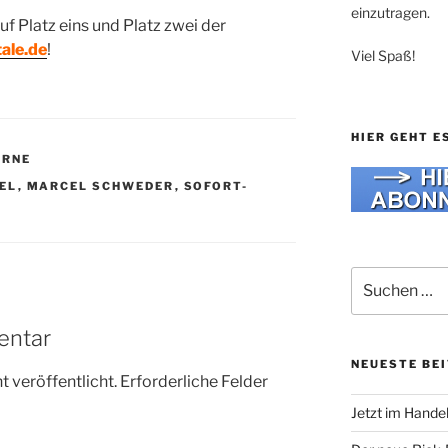
einzutragen.
uf Platz eins und Platz zwei der
ale.de
!
Viel Spaß!
HIER GEHT E
ERNE
EL
,
MARCEL SCHWEDER
,
SOFORT-
Suche
nach:
entar
NEUESTE BE
 veröffentlicht.
Erforderliche Felder
Jetzt im Hande