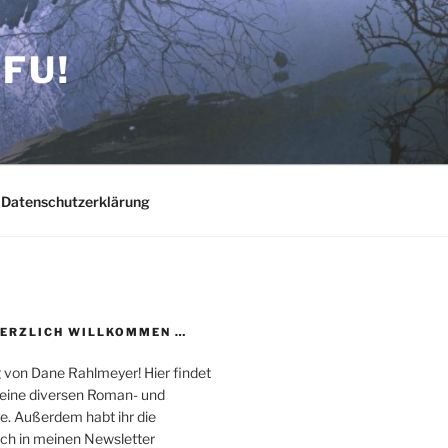
FU!
Datenschutzerklärung
HERZLICH WILLKOMMEN …
 von Dane Rahlmeyer! Hier findet
 meine diversen Roman- und
e. Außerdem habt ihr die
uch in meinen Newsletter