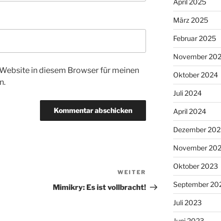
April 2025
März 2025
Februar 2025
November 20
Website in diesem Browser für meinen
Oktober 2024
n.
Juli 2024
April 2024
Dezember 202
November 20
Oktober 2023
WEITER
Nächster
September 20
Beitrag
Mimikry: Es ist vollbracht!
Juli 2023
Juni 2023