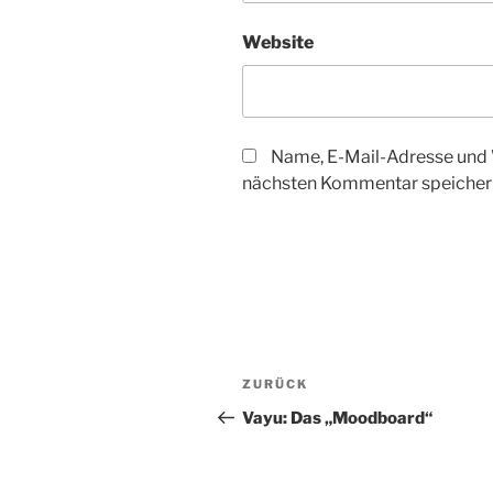
Website
Name, E-Mail-Adresse und 
nächsten Kommentar speicher
Beitragsnavigation
Vorheriger
ZURÜCK
Beitrag
Vayu: Das „Moodboard“