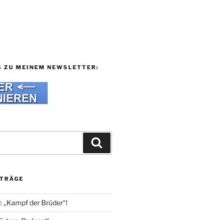
S ZU MEINEM NEWSLETTER:
Suchen
ITRÄGE
l: „Kampf der Brüder“!