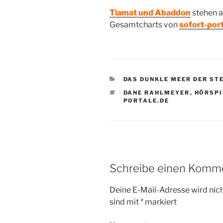
Tiamat und Abaddon
stehen a
Gesamtcharts von
sofort-port
KATEGORIEN
DAS DUNKLE MEER DER ST
SCHLAGWÖRTER
DANE RAHLMEYER
,
HÖRSPI
PORTALE.DE
Schreibe einen Komm
Deine E-Mail-Adresse wird nicht
sind mit
*
markiert