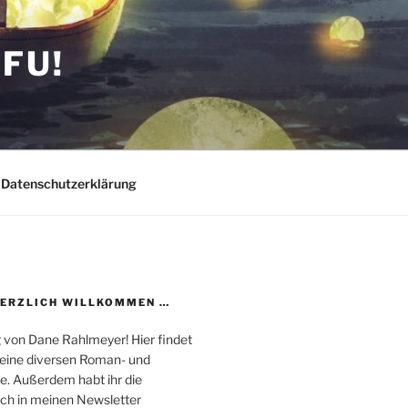
FU!
Datenschutzerklärung
HERZLICH WILLKOMMEN …
 von Dane Rahlmeyer! Hier findet
 meine diversen Roman- und
e. Außerdem habt ihr die
uch in meinen Newsletter