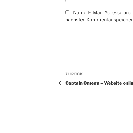
Name, E-Mail-Adresse und 
nächsten Kommentar speicher
Beitragsnavigation
Vorheriger
ZURÜCK
Beitrag
Captain Omega – Website onlin