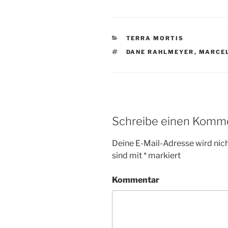
KATEGORIEN
TERRA MORTIS
SCHLAGWÖRTER
DANE RAHLMEYER
,
MARCE
Schreibe einen Komm
Deine E-Mail-Adresse wird nicht
sind mit
*
markiert
Kommentar