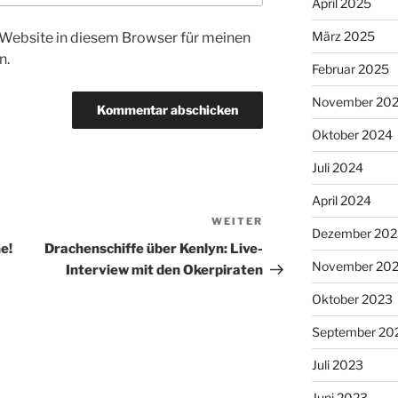
April 2025
März 2025
Website in diesem Browser für meinen
n.
Februar 2025
November 20
Oktober 2024
Juli 2024
April 2024
WEITER
Nächster
Dezember 202
Beitrag
e!
Drachenschiffe über Kenlyn: Live-
November 20
Interview mit den Okerpiraten
Oktober 2023
September 20
Juli 2023
Juni 2023