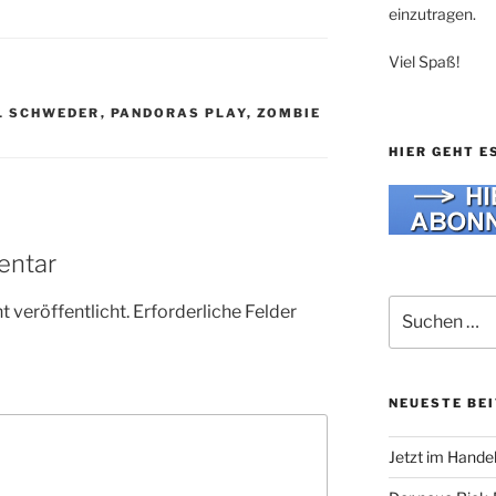
einzutragen.
Viel Spaß!
L SCHWEDER
,
PANDORAS PLAY
,
ZOMBIE
HIER GEHT E
entar
Suche
 veröffentlicht.
Erforderliche Felder
nach:
NEUESTE BE
Jetzt im Hande