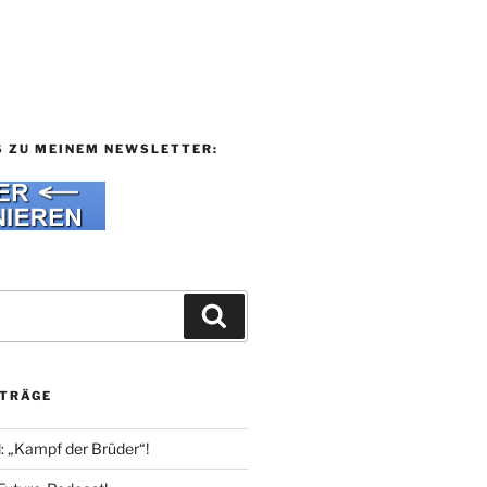
S ZU MEINEM NEWSLETTER:
Suchen
ITRÄGE
l: „Kampf der Brüder“!