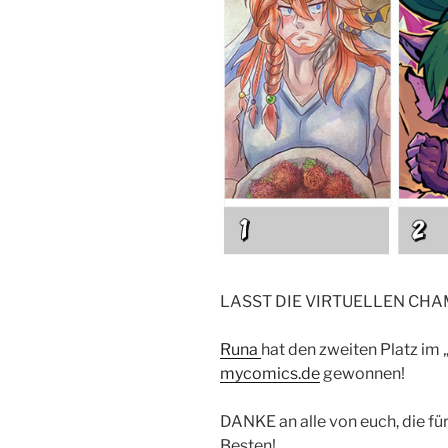
LASST DIE VIRTUELLEN CH
Runa
hat den zweiten Platz i
mycomics.de
gewonnen!
DANKE an alle von euch, die für
Besten!