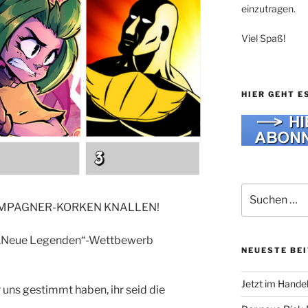
einzutragen.
Viel Spaß!
HIER GEHT E
Suche
nach:
AMPAGNER-KORKEN KNALLEN!
m „Neue Legenden“-Wettbewerb
NEUESTE BE
Jetzt im Hande
 uns gestimmt haben, ihr seid die