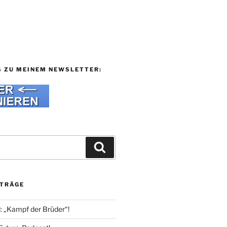
S ZU MEINEM NEWSLETTER:
Suchen
ITRÄGE
l: „Kampf der Brüder“!