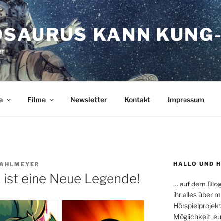
OSAURUS KANN KUNG-
er
e
Filme
Newsletter
Kontakt
Impressum
HALLO UND 
RAHLMEYER
na ist eine Neue Legende!
… auf dem Blog
ihr alles über
Hörspielprojekt
Möglichkeit, e