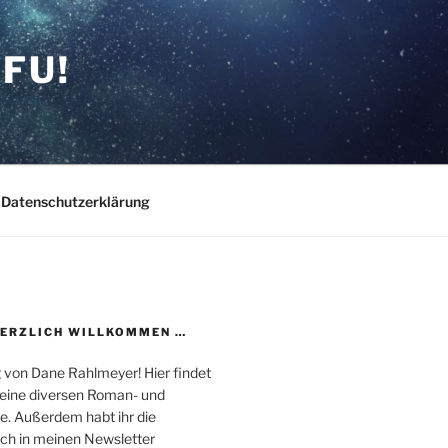
FU!
Datenschutzerklärung
HERZLICH WILLKOMMEN …
 von Dane Rahlmeyer! Hier findet
 meine diversen Roman- und
e. Außerdem habt ihr die
uch in meinen Newsletter