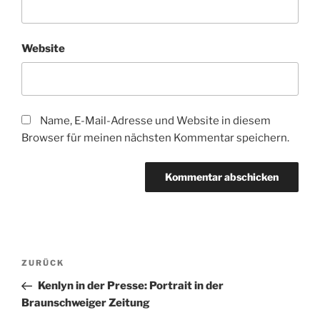
Website
Name, E-Mail-Adresse und Website in diesem
Browser für meinen nächsten Kommentar speichern.
Beitragsnavigation
Vorheriger
ZURÜCK
Beitrag
Kenlyn in der Presse: Portrait in der
Braunschweiger Zeitung