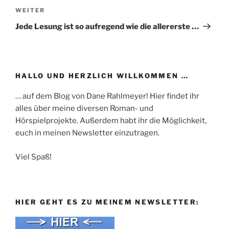
Nächster
WEITER
Beitrag
Jede Lesung ist so aufregend wie die allererste …
HALLO UND HERZLICH WILLKOMMEN …
… auf dem Blog von Dane Rahlmeyer! Hier findet ihr
alles über meine diversen Roman- und
Hörspielprojekte. Außerdem habt ihr die Möglichkeit,
euch in meinen Newsletter einzutragen.
Viel Spaß!
HIER GEHT ES ZU MEINEM NEWSLETTER: