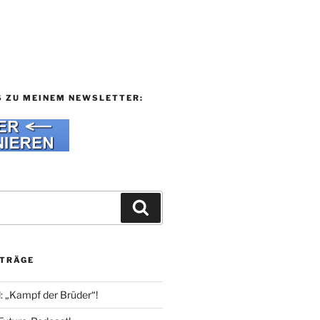
S ZU MEINEM NEWSLETTER:
Suchen
ITRÄGE
l: „Kampf der Brüder“!