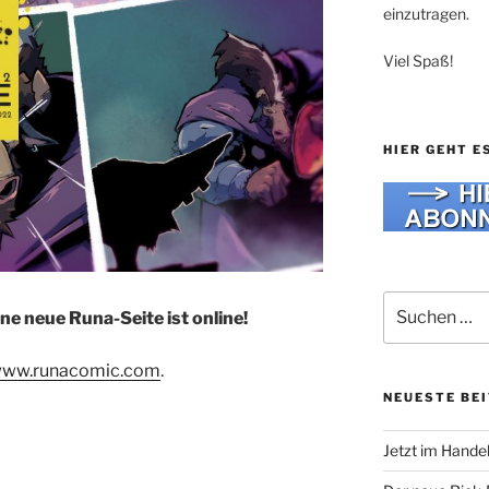
einzutragen.
Viel Spaß!
HIER GEHT E
Suche
ne neue Runa-Seite ist online!
nach:
ww.runacomic.com
.
NEUESTE BE
Jetzt im Hande