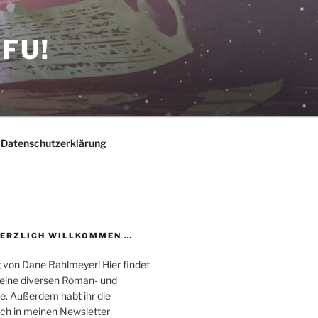
FU!
Datenschutzerklärung
HERZLICH WILLKOMMEN …
 von Dane Rahlmeyer! Hier findet
 meine diversen Roman- und
e. Außerdem habt ihr die
uch in meinen Newsletter