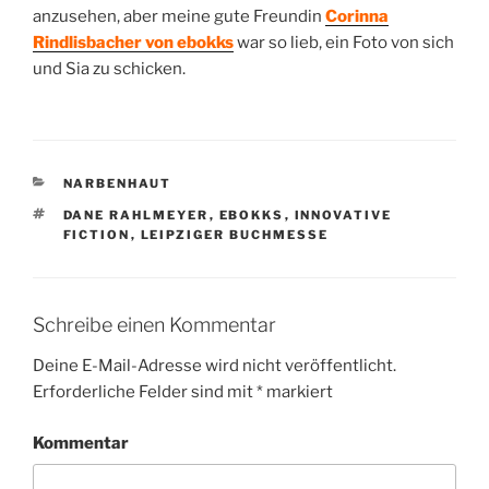
anzusehen, aber meine gute Freundin
Corinna
Rindlisbacher von ebokks
war so lieb, ein Foto von sich
und Sia zu schicken.
KATEGORIEN
NARBENHAUT
SCHLAGWÖRTER
DANE RAHLMEYER
,
EBOKKS
,
INNOVATIVE
FICTION
,
LEIPZIGER BUCHMESSE
Schreibe einen Kommentar
Deine E-Mail-Adresse wird nicht veröffentlicht.
Erforderliche Felder sind mit
*
markiert
Kommentar