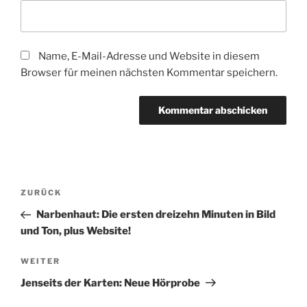
Name, E-Mail-Adresse und Website in diesem
Browser für meinen nächsten Kommentar speichern.
Beitragsnavigation
Vorheriger
ZURÜCK
Beitrag
Narbenhaut: Die ersten dreizehn Minuten in Bild
und Ton, plus Website!
Nächster
WEITER
Beitrag
Jenseits der Karten: Neue Hörprobe