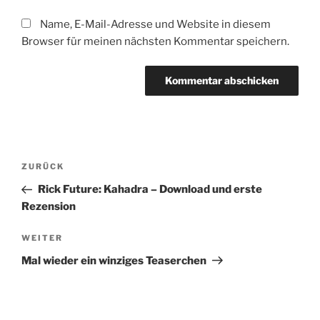
Name, E-Mail-Adresse und Website in diesem
Browser für meinen nächsten Kommentar speichern.
Beitragsnavigation
Vorheriger
ZURÜCK
Beitrag
Rick Future: Kahadra – Download und erste
Rezension
Nächster
WEITER
Beitrag
Mal wieder ein winziges Teaserchen