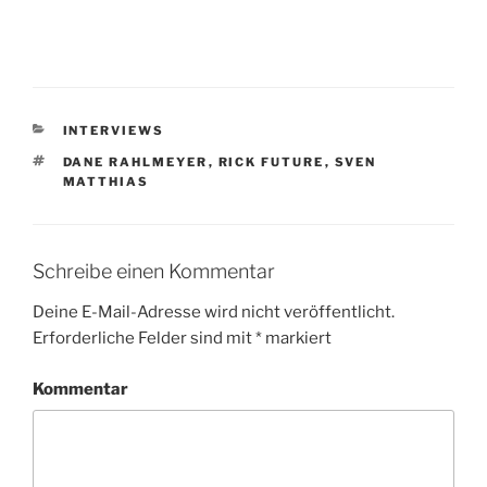
KATEGORIEN
INTERVIEWS
SCHLAGWÖRTER
DANE RAHLMEYER
,
RICK FUTURE
,
SVEN
MATTHIAS
Schreibe einen Kommentar
Deine E-Mail-Adresse wird nicht veröffentlicht.
Erforderliche Felder sind mit
*
markiert
Kommentar