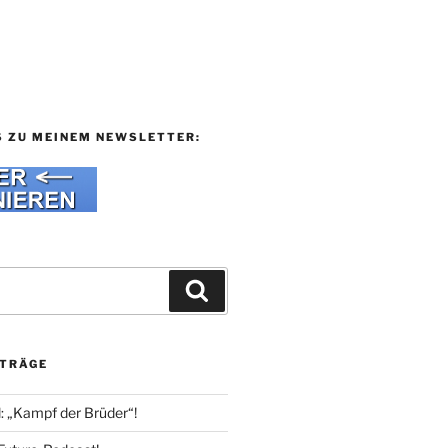
S ZU MEINEM NEWSLETTER:
Suchen
ITRÄGE
l: „Kampf der Brüder“!