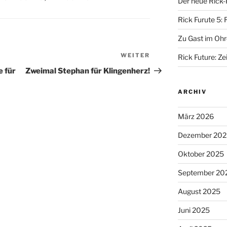
Der neue Rick-
Rick Furute 5: 
Zu Gast im Ohr
WEITER
Nächster
Rick Future: Zei
Beitrag
e für
Zweimal Stephan für Klingenherz!
ARCHIV
März 2026
Dezember 202
Oktober 2025
September 20
August 2025
Juni 2025