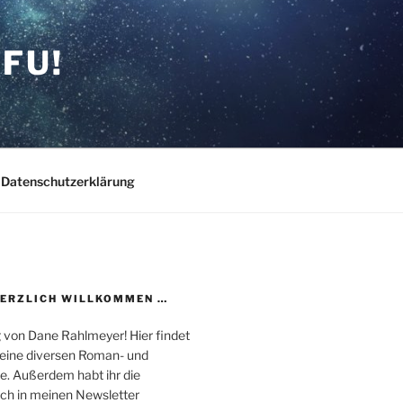
FU!
Datenschutzerklärung
HERZLICH WILLKOMMEN …
 von Dane Rahlmeyer! Hier findet
 meine diversen Roman- und
e. Außerdem habt ihr die
uch in meinen Newsletter