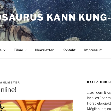
OSAURUS KANN KUNG-
er
e
Filme
Newsletter
Kontakt
Impressum
HALLO UND 
RAHLMEYER
nline!
… auf dem Blog
ihr alles über
Hörspielprojekt
Möglichkeit, e