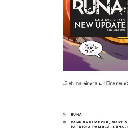
„Sieh mal einer an…“ Eine neue S
KATEGORIEN
RUNA
SCHLAGWÖRTER
DANE RAHLMEYER
,
MARC 
PATRICIA PAMULA
,
RUNA
,