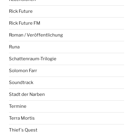
Rick Future
Rick Future FM
Roman / Veröffentlichung
Runa
Schattenraum-Trilogie
Solomon Farr
Soundtrack
Stadt der Narben
Termine
Terra Mortis
Thief´s Quest