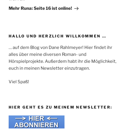
Beitrag
Mehr Runa: Seite 16 ist online!
HALLO UND HERZLICH WILLKOMMEN …
… auf dem Blog von Dane Rahlmeyer! Hier findet ihr
alles über meine diversen Roman- und
Hörspielprojekte. Außerdem habt ihr die Möglichkeit,
euch in meinen Newsletter einzutragen.
Viel Spaß!
HIER GEHT ES ZU MEINEM NEWSLETTER: