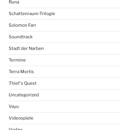
Runa
Schattenraum-Trilogie
Solomon Farr
Soundtrack
Stadt der Narben
Termine
Terra Mortis
Thief´s Quest
Uncategorized
Vayu
Videospiele
Vortex