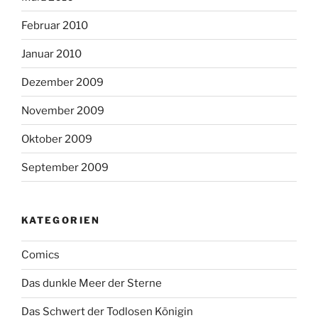
Februar 2010
Januar 2010
Dezember 2009
November 2009
Oktober 2009
September 2009
KATEGORIEN
Comics
Das dunkle Meer der Sterne
Das Schwert der Todlosen Königin