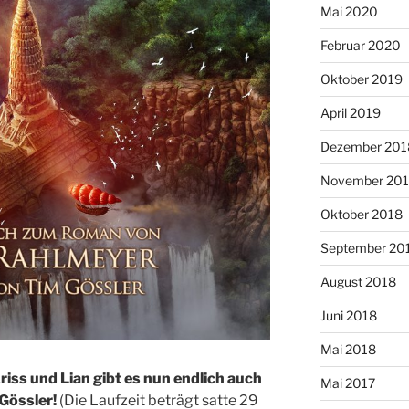
Mai 2020
Februar 2020
Oktober 2019
April 2019
Dezember 201
November 20
Oktober 2018
September 20
August 2018
Juni 2018
Mai 2018
iss und Lian gibt es nun endlich auch
Mai 2017
 Gössler!
(Die Laufzeit beträgt satte 29