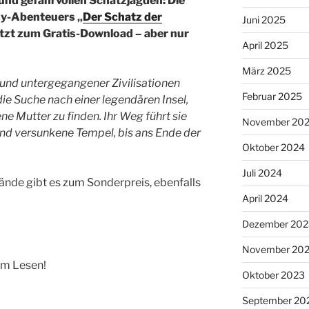
 und gefahrvollen Schatzjagden: Die
sy-Abenteuers „
Der Schatz der
Juni 2025
jetzt zum Gratis-Download – aber nur
April 2025
März 2025
el und untergegangener Zivilisationen
Februar 2025
 die Suche nach einer legendären Insel,
lene Mutter zu finden. Ihr Weg führt sie
November 20
d versunkene Tempel, bis ans Ende der
Oktober 2024
Juli 2024
ände gibt es zum Sonderpreis, ebenfalls
April 2024
Dezember 202
November 20
im Lesen!
Oktober 2023
September 20