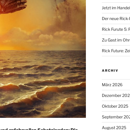
Jetzt im Hande
Der neue Rick-
Rick Furute 5: 
Zu Gast im Ohr
Rick Future: Zei
ARCHIV
März 2026
Dezember 202
Oktober 2025
September 20
August 2025