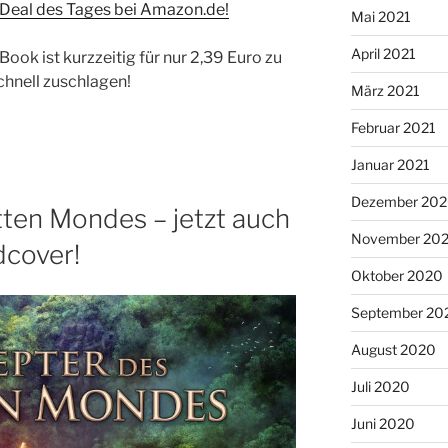
e Deal des Tages bei Amazon.de!
Mai 2021
April 2021
ook ist kurzzeitig für nur 2,39 Euro zu
schnell zuschlagen!
März 2021
Februar 2021
Januar 2021
Dezember 20
tten Mondes – jetzt auch
November 20
dcover!
Oktober 2020
September 20
August 2020
Juli 2020
Juni 2020