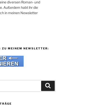
 meine diversen Roman- und
e. Außerdem habt ihr die
uch in meinen Newsletter
S ZU MEINEM NEWSLETTER:
Suchen
ITRÄGE