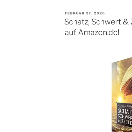
VERÖFFENTLICHT
FEBRUAR 27, 2020
AM
Schatz, Schwert & 
auf Amazon.de!