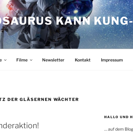
OSAURUS KANN KUNG-
er
e
Filme
Newsletter
Kontakt
Impressum
TZ DER GLÄSERNEN WÄCHTER
HALLO UND 
deraktion!
… auf dem Blog