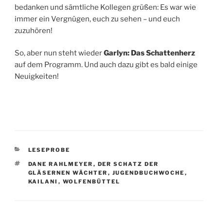
bedanken und sämtliche Kollegen grüßen: Es war wie
immer ein Vergnügen, euch zu sehen – und euch
zuzuhören!
So, aber nun steht wieder
Garlyn: Das Schattenherz
auf dem Programm. Und auch dazu gibt es bald einige
Neuigkeiten!
KATEGORIEN
LESEPROBE
SCHLAGWÖRTER
DANE RAHLMEYER
,
DER SCHATZ DER
GLÄSERNEN WÄCHTER
,
JUGENDBUCHWOCHE
,
KAILANI
,
WOLFENBÜTTEL