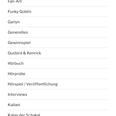
Fan-Art
Funky Goblin
Garlyn
Generelles
Gewinnspiel
Gusbird & Kenrick
Hörbuch
Hörprobe
Hörspiel / Veröffentlichung
Interviews
Kailani
Kalan der Schakal