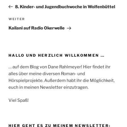
Beitrag
8. Kinder- und Jugendbuchwoche in Wolfenbüttel
Nächster
WEITER
Beitrag
Kailani auf Radio Okerwelle
HALLO UND HERZLICH WILLKOMMEN …
… auf dem Blog von Dane Rahlmeyer! Hier findet ihr
alles über meine diversen Roman- und
Hörspielprojekte. Außerdem habt ihr die Möglichkeit,
euch in meinen Newsletter einzutragen.
Viel Spaß!
HIER GEHT ES ZU MEINEM NEWSLETTER: