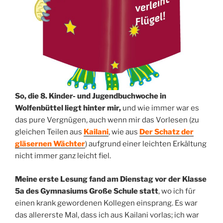
So, die 8. Kinder- und Jugendbuchwoche in
Wolfenbüttel liegt hinter mir,
und wie immer war es
das pure Vergnügen, auch wenn mir das Vorlesen (zu
gleichen Teilen aus
Kailani
, wie aus
Der Schatz der
gläsernen Wächter
) aufgrund einer leichten Erkältung
nicht immer ganz leicht fiel.
Meine erste Lesung fand am Dienstag vor der Klasse
5a des Gymnasiums Große Schule statt
, wo ich für
einen krank gewordenen Kollegen einsprang. Es war
das allererste Mal, dass ich aus Kailani vorlas; ich war