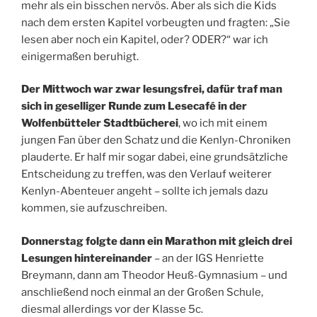
mehr als ein bisschen nervös. Aber als sich die Kids
nach dem ersten Kapitel vorbeugten und fragten: „Sie
lesen aber noch ein Kapitel, oder? ODER?“ war ich
einigermaßen beruhigt.
Der Mittwoch war zwar lesungsfrei, dafür traf man
sich in geselliger Runde zum Lesecafé in der
Wolfenbütteler Stadtbücherei
, wo ich mit einem
jungen Fan über den Schatz und die Kenlyn-Chroniken
plauderte. Er half mir sogar dabei, eine grundsätzliche
Entscheidung zu treffen, was den Verlauf weiterer
Kenlyn-Abenteuer angeht – sollte ich jemals dazu
kommen, sie aufzuschreiben.
Donnerstag folgte dann ein Marathon mit gleich drei
Lesungen hintereinander
– an der IGS Henriette
Breymann, dann am Theodor Heuß-Gymnasium – und
anschließend noch einmal an der Großen Schule,
diesmal allerdings vor der Klasse 5c.