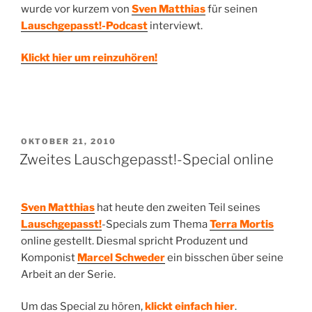
wurde vor kurzem von
Sven Matthias
für seinen
Lauschgepasst!-Podcast
interviewt.
Klickt hier um reinzuhören!
VERÖFFENTLICHT
OKTOBER 21, 2010
AM
Zweites Lauschgepasst!-Special online
Sven Matthias
hat heute den zweiten Teil seines
Lauschgepasst!
-Specials zum Thema
Terra Mortis
online gestellt. Diesmal spricht Produzent und
Komponist
Marcel Schweder
ein bisschen über seine
Arbeit an der Serie.
Um das Special zu hören,
klickt einfach hier
.