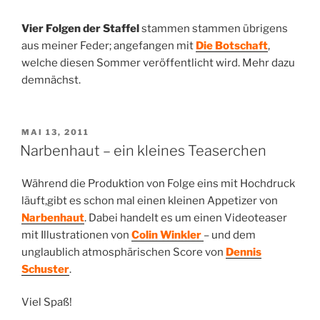
Vier Folgen der Staffel
stammen stammen übrigens
aus meiner Feder; angefangen mit
Die Botschaft
,
welche diesen Sommer veröffentlicht wird. Mehr dazu
demnächst.
VERÖFFENTLICHT
MAI 13, 2011
AM
Narbenhaut – ein kleines Teaserchen
Während die Produktion von Folge eins mit Hochdruck
läuft,gibt es schon mal einen kleinen Appetizer von
Narbenhaut
. Dabei handelt es um einen Videoteaser
mit Illustrationen von
Colin Winkler
– und dem
unglaublich atmosphärischen Score von
Dennis
Schuster
.
Viel Spaß!