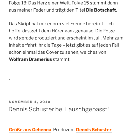
Folge 13: Das Herz einer Welt. Folge 15 stammt dann
aus meiner Feder und trägt den Titel
Die Botschaft.
Das Skript hat mir enorm viel Freude bereitet – ich
hoffe, das geht dem Hörer ganz genauso. Die Folge
wird gerade produziert und erscheint im Juli. Mehr zum
Inhalt erfahrt ihr die Tage – jetzt gibt es auf jeden Fall
schon einmal das Cover zu sehen, welches von
Wolfram Dramerius
stammt:
:
VERÖFFENTLICHT
NOVEMBER 4, 2010
AM
Dennis Schuster bei Lauschgepasst!
Grüße aus Gehenna
-Produzent
Dennis Schuster