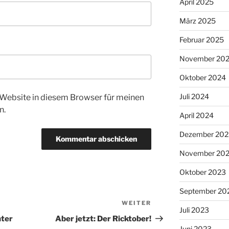
April 2025
März 2025
Februar 2025
November 20
Oktober 2024
Juli 2024
Website in diesem Browser für meinen
n.
April 2024
Dezember 202
November 20
Oktober 2023
September 20
WEITER
Nächster
Juli 2023
Beitrag
hter
Aber jetzt: Der Ricktober!
Juni 2023