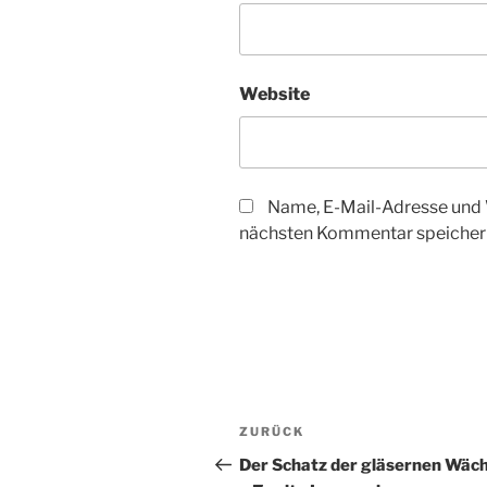
Website
Name, E-Mail-Adresse und 
nächsten Kommentar speicher
Beitragsnavigation
Vorheriger
ZURÜCK
Beitrag
Der Schatz der gläsernen Wäc