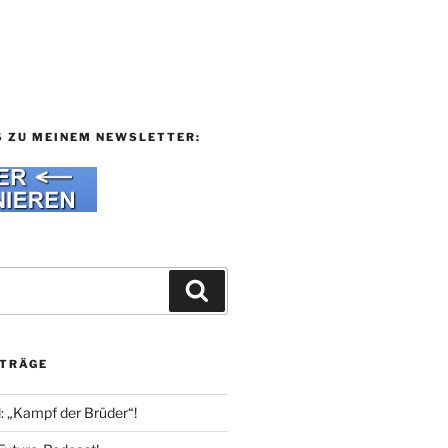
S ZU MEINEM NEWSLETTER:
Suchen
ITRÄGE
l: „Kampf der Brüder“!