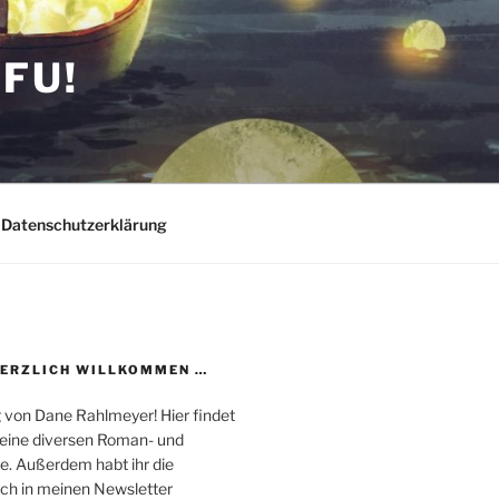
FU!
Datenschutzerklärung
HERZLICH WILLKOMMEN …
 von Dane Rahlmeyer! Hier findet
 meine diversen Roman- und
e. Außerdem habt ihr die
uch in meinen Newsletter