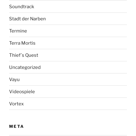
Soundtrack
Stadt der Narben
Termine
Terra Mortis
Thief´s Quest
Uncategorized
Vayu
Videospiele
Vortex
META