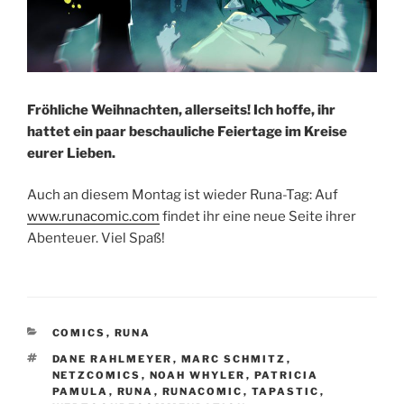
Fröhliche Weihnachten, allerseits! Ich hoffe, ihr
hattet ein paar beschauliche Feiertage im Kreise
eurer Lieben.
Auch an diesem Montag ist wieder Runa-Tag: Auf
www.runacomic.com
findet ihr eine neue Seite ihrer
Abenteuer. Viel Spaß!
KATEGORIEN
COMICS
,
RUNA
SCHLAGWÖRTER
DANE RAHLMEYER
,
MARC SCHMITZ
,
NETZCOMICS
,
NOAH WHYLER
,
PATRICIA
PAMULA
,
RUNA
,
RUNACOMIC
,
TAPASTIC
,