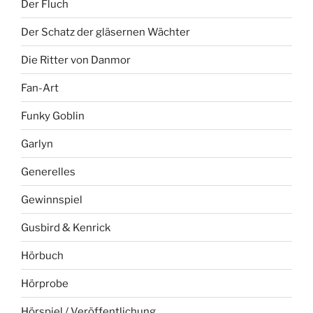
Der Fluch
Der Schatz der gläsernen Wächter
Die Ritter von Danmor
Fan-Art
Funky Goblin
Garlyn
Generelles
Gewinnspiel
Gusbird & Kenrick
Hörbuch
Hörprobe
Hörspiel / Veröffentlichung