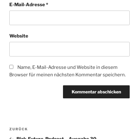
E-Mail-Adresse
*
Website
Name, E-Mail-Adresse und Website in diesem
Browser für meinen nächsten Kommentar speichern.
Beitragsnavigation
Vorheriger
ZURÜCK
Beitrag