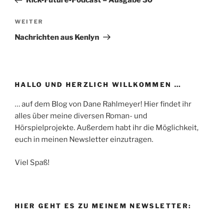
Rick-Future-Podcast – Ausgabe 30
Nächster
WEITER
Beitrag
Nachrichten aus Kenlyn
HALLO UND HERZLICH WILLKOMMEN …
… auf dem Blog von Dane Rahlmeyer! Hier findet ihr
alles über meine diversen Roman- und
Hörspielprojekte. Außerdem habt ihr die Möglichkeit,
euch in meinen Newsletter einzutragen.
Viel Spaß!
HIER GEHT ES ZU MEINEM NEWSLETTER: