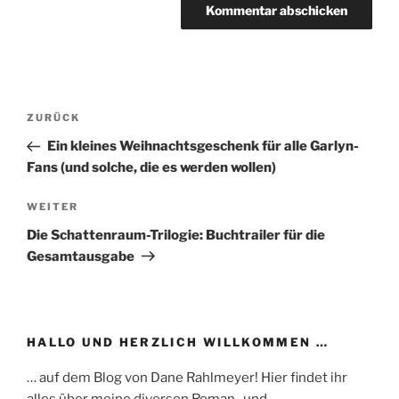
Beitragsnavigation
Vorheriger
ZURÜCK
Beitrag
Ein kleines Weihnachtsgeschenk für alle Garlyn-
Fans (und solche, die es werden wollen)
Nächster
WEITER
Beitrag
Die Schattenraum-Trilogie: Buchtrailer für die
Gesamtausgabe
HALLO UND HERZLICH WILLKOMMEN …
… auf dem Blog von Dane Rahlmeyer! Hier findet ihr