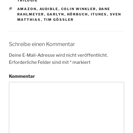
TRILOGIE
SCHLAGWÖRTER
AMAZON
,
AUDIBLE
,
COLIN WINKLER
,
DANE
RAHLMEYER
,
GARLYN
,
HÖRBUCH
,
ITUNES
,
SVEN
MATTHIAS
,
TIM GÖSSLER
Schreibe einen Kommentar
Deine E-Mail-Adresse wird nicht veröffentlicht.
Erforderliche Felder sind mit
*
markiert
Kommentar