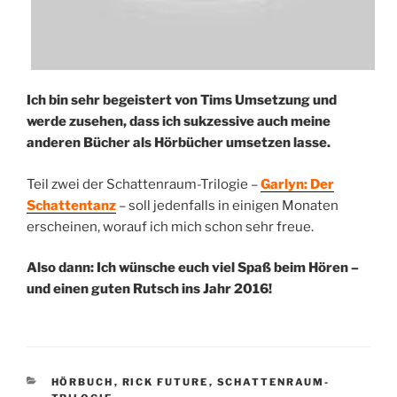
Ich bin sehr begeistert von Tims Umsetzung und
werde zusehen, dass ich sukzessive auch meine
anderen Bücher als Hörbücher umsetzen lasse.
Teil zwei der Schattenraum-Trilogie –
Garlyn: Der
Schattentanz
– soll jedenfalls in einigen Monaten
erscheinen, worauf ich mich schon sehr freue.
Also dann: Ich wünsche euch viel Spaß beim Hören –
und einen guten Rutsch ins Jahr 2016!
KATEGORIEN
HÖRBUCH
,
RICK FUTURE
,
SCHATTENRAUM-