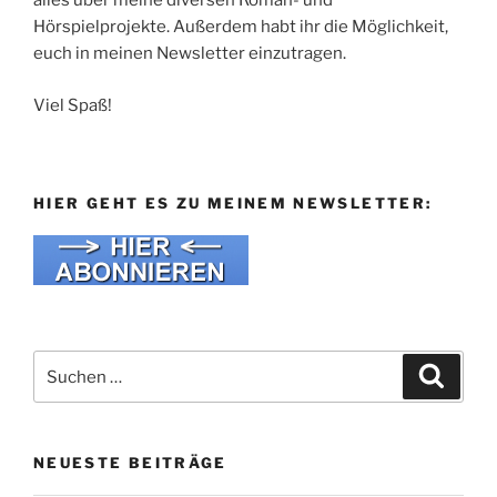
alles über meine diversen Roman- und
Hörspielprojekte. Außerdem habt ihr die Möglichkeit,
euch in meinen Newsletter einzutragen.
Viel Spaß!
HIER GEHT ES ZU MEINEM NEWSLETTER:
Suche
Suche
nach:
NEUESTE BEITRÄGE