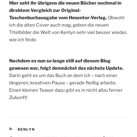
Hier seht ihr übrigens die neuen Bücher nochmal in
direktem Vergleich zur Original-
Taschenbuchausgabe vom Hexentor-Verlag.
Obwohl
ich die alten Cover auch mag, geben die neuen
Titelbilder die Welt von Kenlyn sehr viel besser wieder,
wie ich finde.
Nachdem es nun so lange still auf diesem Blog
gewesen war, folgt demnächst das nächste Update.
Darin geht es um das Buch an dem ich – nach einer
längeren, kreativen Pause – gerade fleißig arbeite.
Einen kleinen Teaser dazu gibt es in nicht allzu ferner
Zukunft!
KATEGORIEN
KENLYN