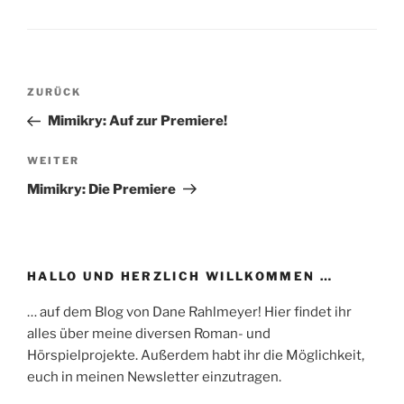
Beitragsnavigation
Vorheriger
ZURÜCK
Beitrag
Mimikry: Auf zur Premiere!
Nächster
WEITER
Beitrag
Mimikry: Die Premiere
HALLO UND HERZLICH WILLKOMMEN …
… auf dem Blog von Dane Rahlmeyer! Hier findet ihr
alles über meine diversen Roman- und
Hörspielprojekte. Außerdem habt ihr die Möglichkeit,
euch in meinen Newsletter einzutragen.