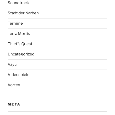
Soundtrack
Stadt der Narben
Termine
Terra Mortis
Thief´s Quest
Uncategorized
Vayu
Videospiele
Vortex
META