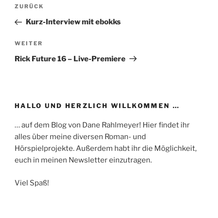
Beitragsnavigation
Vorheriger
ZURÜCK
Beitrag
Kurz-Interview mit ebokks
Nächster
WEITER
Beitrag
Rick Future 16 – Live-Premiere
HALLO UND HERZLICH WILLKOMMEN …
… auf dem Blog von Dane Rahlmeyer! Hier findet ihr
alles über meine diversen Roman- und
Hörspielprojekte. Außerdem habt ihr die Möglichkeit,
euch in meinen Newsletter einzutragen.
Viel Spaß!