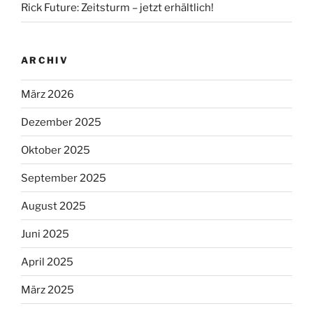
Rick Future: Zeitsturm – jetzt erhältlich!
ARCHIV
März 2026
Dezember 2025
Oktober 2025
September 2025
August 2025
Juni 2025
April 2025
März 2025