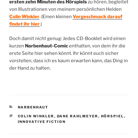
ersten zehn Minuten des Hörspiels
zu hören, begleitet
von Illustrationen von meinem persönlichen Helden
Colin Winkler
. (Einen kleinen
Vorgeschmack darauf
findet ihr hier
.)
Doch damit nicht genug: Jedes CD-Booklet wird einen
kurzen
Narbenhaut-Comic
enthalten, von dem ihr die
erste Seite hier sehen könnt. Ihr könnt euch sicher
vorstellen, dass ich es kaum erwarten kann, das Ding in
der Hand zu halten.
KATEGORIEN
NARBENHAUT
SCHLAGWÖRTER
COLIN WINKLER
,
DANE RAHLMEYER
,
HÖRSPIEL
,
INNOVATIVE FICTION