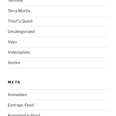
Termine
Terra Mortis
Thief´s Quest
Uncategorized
Vayu
Videospiele
Vortex
META
Anmelden
Eintrags-Feed
Kommentar-Feed